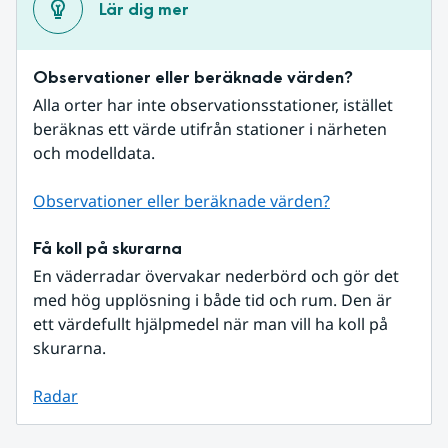
Lär dig mer
Observationer eller beräknade värden?
Alla orter har inte observationsstationer, istället 
beräknas ett värde utifrån stationer i närheten 
och modelldata.
Observationer eller beräknade värden?
Få koll på skurarna
En väderradar övervakar nederbörd och gör det 
med hög upplösning i både tid och rum. Den är 
ett värdefullt hjälpmedel när man vill ha koll på 
skurarna.
Radar