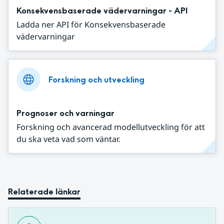
Konsekvensbaserade vädervarningar - API
Ladda ner API för Konsekvensbaserade
vädervarningar
Forskning och utveckling
Prognoser och varningar
Forskning och avancerad modellutveckling för att
du ska veta vad som väntar.
Relaterade länkar