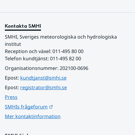
Kontakta SMHI
SMHI, Sveriges meteorologiska och hydrologiska 
institut
Reception och växel: 011-495 80 00
Telefon kundtjänst: 011-495 82 00
Organisationsnummer: 202100-0696
Epost: 
kundtjanst@smhi.se
Epost: 
registrator@smhi.se
Press
Länk till annan webbplats.
SMHIs frågeforum
Mer kontaktinformation