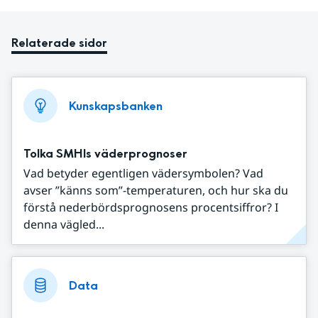
Relaterade sidor
Kunskapsbanken
Tolka SMHIs väderprognoser
Vad betyder egentligen vädersymbolen? Vad
avser ”känns som”-temperaturen, och hur ska du
förstå nederbördsprognosens procentsiffror? I
denna vägled...
Data