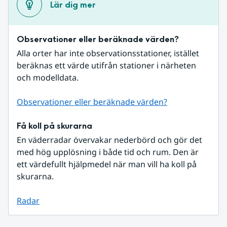
Lär dig mer
Observationer eller beräknade värden?
Alla orter har inte observationsstationer, istället 
beräknas ett värde utifrån stationer i närheten 
och modelldata.
Observationer eller beräknade värden?
Få koll på skurarna
En väderradar övervakar nederbörd och gör det 
med hög upplösning i både tid och rum. Den är 
ett värdefullt hjälpmedel när man vill ha koll på 
skurarna.
Radar