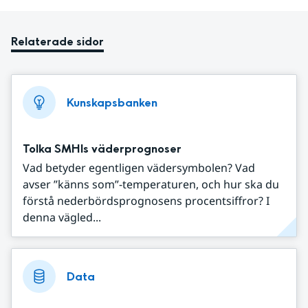
Relaterade sidor
Kunskapsbanken
Tolka SMHIs väderprognoser
Vad betyder egentligen vädersymbolen? Vad
avser ”känns som”-temperaturen, och hur ska du
förstå nederbördsprognosens procentsiffror? I
denna vägled...
Data