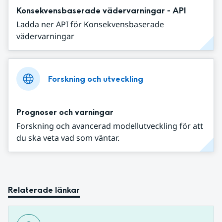
Konsekvensbaserade vädervarningar - API
Ladda ner API för Konsekvensbaserade
vädervarningar
Forskning och utveckling
Prognoser och varningar
Forskning och avancerad modellutveckling för att
du ska veta vad som väntar.
Relaterade länkar