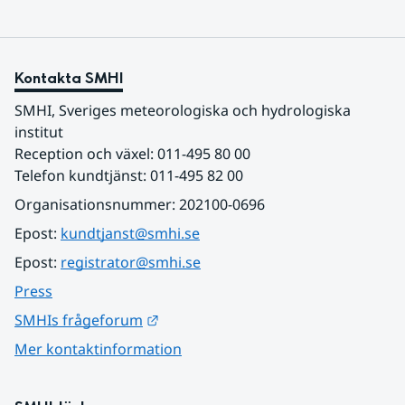
Kontakta SMHI
SMHI, Sveriges meteorologiska och hydrologiska 
institut
Reception och växel: 011-495 80 00
Telefon kundtjänst: 011-495 82 00
Organisationsnummer: 202100-0696
Epost: 
kundtjanst@smhi.se
Epost: 
registrator@smhi.se
Press
Länk till annan webbplats.
SMHIs frågeforum
Mer kontaktinformation