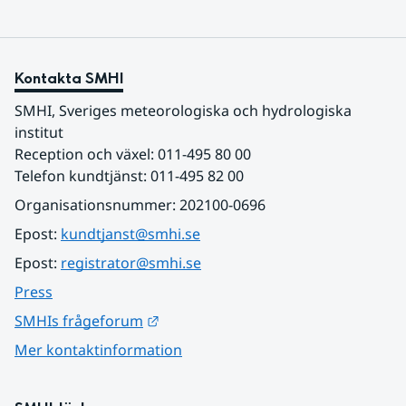
Kontakta SMHI
SMHI, Sveriges meteorologiska och hydrologiska 
institut
Reception och växel: 011-495 80 00
Telefon kundtjänst: 011-495 82 00
Organisationsnummer: 202100-0696
Epost: 
kundtjanst@smhi.se
Epost: 
registrator@smhi.se
Press
Länk till annan webbplats.
SMHIs frågeforum
Mer kontaktinformation