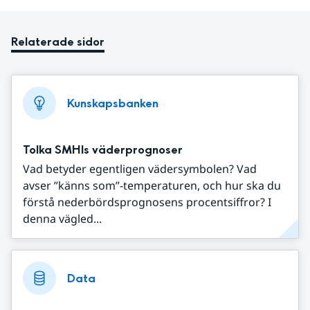
Relaterade sidor
Kunskapsbanken
Tolka SMHIs väderprognoser
Vad betyder egentligen vädersymbolen? Vad
avser ”känns som”-temperaturen, och hur ska du
förstå nederbördsprognosens procentsiffror? I
denna vägled...
Data