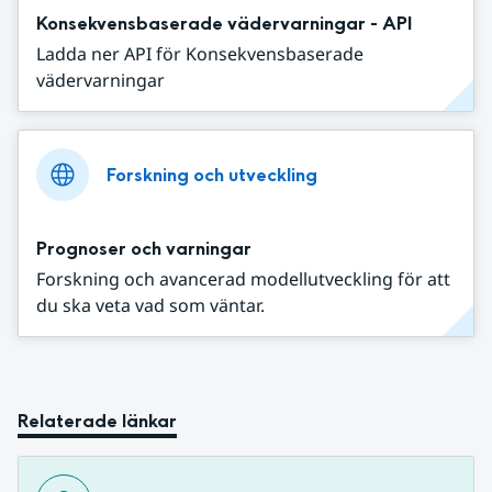
Konsekvensbaserade vädervarningar - API
Ladda ner API för Konsekvensbaserade
vädervarningar
Forskning och utveckling
Prognoser och varningar
Forskning och avancerad modellutveckling för att
du ska veta vad som väntar.
Relaterade länkar