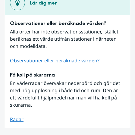
Lär dig mer
Observationer eller beräknade värden?
Alla orter har inte observationsstationer, istället 
beräknas ett värde utifrån stationer i närheten 
och modelldata.
Observationer eller beräknade värden?
Få koll på skurarna
En väderradar övervakar nederbörd och gör det 
med hög upplösning i både tid och rum. Den är 
ett värdefullt hjälpmedel när man vill ha koll på 
skurarna.
Radar