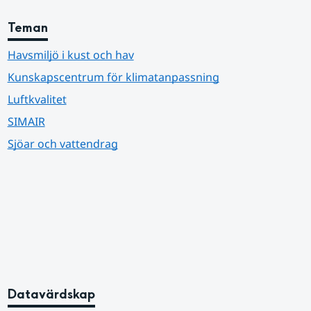
Teman
Havsmiljö i kust och hav
Kunskapscentrum för klimatanpassning
Luftkvalitet
SIMAIR
Sjöar och vattendrag
Datavärdskap