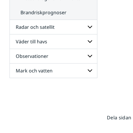
Brandriskprognoser
Radar och satellit
Väder till havs
Undersidor
för
Radar
Observationer
Undersidor
och
för
satellit
Väder
Mark och vatten
Undersidor
till
för
havs
Observationer
Undersidor
för
Mark
och
vatten
Dela sidan