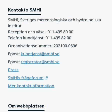
Kontakta SMHI
SMHI, Sveriges meteorologiska och hydrologiska 
institut
Reception och växel: 011-495 80 00
Telefon kundtjänst: 011-495 82 00
Organisationsnummer: 202100-0696
Epost: 
kundtjanst@smhi.se
Epost: 
registrator@smhi.se
Press
Länk till annan webbplats.
SMHIs frågeforum
Mer kontaktinformation
Om webbplatsen