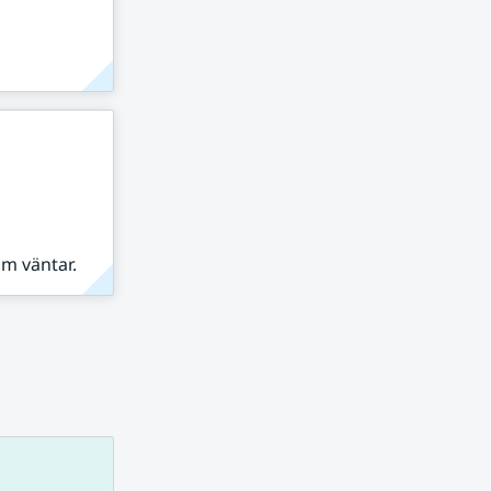
om väntar.