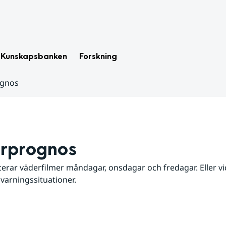
Kunskapsbanken
Forskning
ognos
rprognos
erar väderfilmer måndagar, onsdagar och fredagar. Eller vid
 varningssituationer.