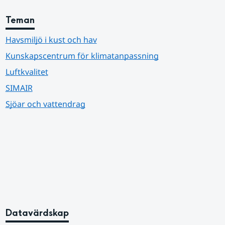
Teman
Havsmiljö i kust och hav
Kunskapscentrum för klimatanpassning
Luftkvalitet
SIMAIR
Sjöar och vattendrag
Datavärdskap