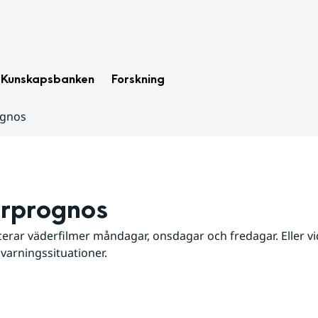
Kunskapsbanken
Forskning
ognos
rprognos
erar väderfilmer måndagar, onsdagar och fredagar. Eller vid
 varningssituationer.