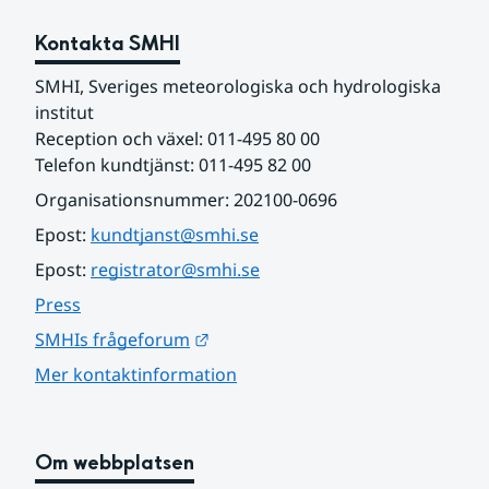
Kontakta SMHI
SMHI, Sveriges meteorologiska och hydrologiska 
institut
Reception och växel: 011-495 80 00
Telefon kundtjänst: 011-495 82 00
Organisationsnummer: 202100-0696
Epost: 
kundtjanst@smhi.se
Epost: 
registrator@smhi.se
Press
Länk till annan webbplats.
SMHIs frågeforum
Mer kontaktinformation
Om webbplatsen