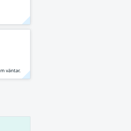
om väntar.