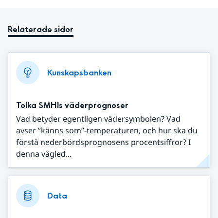
Relaterade sidor
Kunskapsbanken
Tolka SMHIs väderprognoser
Vad betyder egentligen vädersymbolen? Vad
avser ”känns som”-temperaturen, och hur ska du
förstå nederbördsprognosens procentsiffror? I
denna vägled...
Data