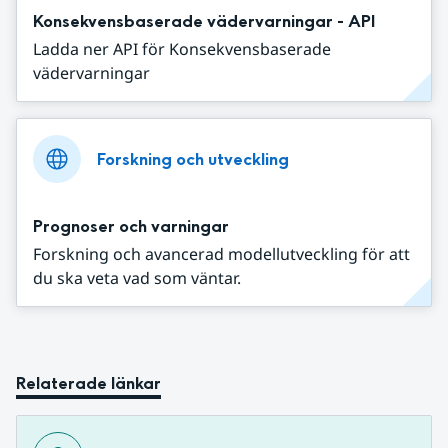
Konsekvensbaserade vädervarningar - API
Ladda ner API för Konsekvensbaserade
vädervarningar
Forskning och utveckling
Prognoser och varningar
Forskning och avancerad modellutveckling för att
du ska veta vad som väntar.
Relaterade länkar