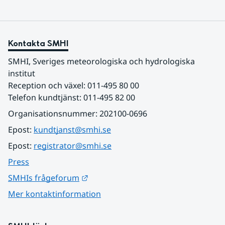
Kontakta SMHI
SMHI, Sveriges meteorologiska och hydrologiska 
institut
Reception och växel: 011-495 80 00
Telefon kundtjänst: 011-495 82 00
Organisationsnummer: 202100-0696
Epost: 
kundtjanst@smhi.se
Epost: 
registrator@smhi.se
Press
Länk till annan webbplats.
SMHIs frågeforum
Mer kontaktinformation