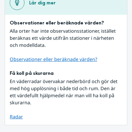
Lär dig mer
Observationer eller beräknade värden?
Alla orter har inte observationsstationer, istället 
beräknas ett värde utifrån stationer i närheten 
och modelldata.
Observationer eller beräknade värden?
Få koll på skurarna
En väderradar övervakar nederbörd och gör det 
med hög upplösning i både tid och rum. Den är 
ett värdefullt hjälpmedel när man vill ha koll på 
skurarna.
Radar