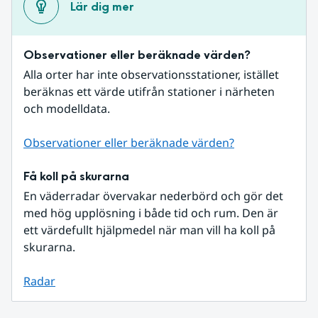
Lär dig mer
Observationer eller beräknade värden?
Alla orter har inte observationsstationer, istället 
beräknas ett värde utifrån stationer i närheten 
och modelldata.
Observationer eller beräknade värden?
Få koll på skurarna
En väderradar övervakar nederbörd och gör det 
med hög upplösning i både tid och rum. Den är 
ett värdefullt hjälpmedel när man vill ha koll på 
skurarna.
Radar