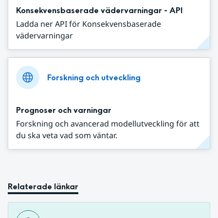
Konsekvensbaserade vädervarningar - API
Ladda ner API för Konsekvensbaserade
vädervarningar
Forskning och utveckling
Prognoser och varningar
Forskning och avancerad modellutveckling för att
du ska veta vad som väntar.
Relaterade länkar