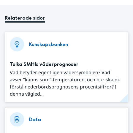
Relaterade sidor
Kunskapsbanken
Tolka SMHIs väderprognoser
Vad betyder egentligen vädersymbolen? Vad
avser ”känns som”-temperaturen, och hur ska du
förstå nederbördsprognosens procentsiffror? I
denna vägled...
Data