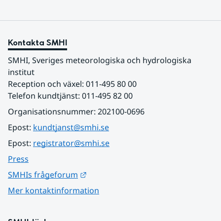
Kontakta SMHI
SMHI, Sveriges meteorologiska och hydrologiska 
institut
Reception och växel: 011-495 80 00
Telefon kundtjänst: 011-495 82 00
Organisationsnummer: 202100-0696
Epost: 
kundtjanst@smhi.se
Epost: 
registrator@smhi.se
Press
Länk till annan webbplats.
SMHIs frågeforum
Mer kontaktinformation