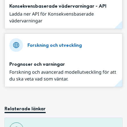
Konsekvensbaserade vädervarningar - API
Ladda ner API för Konsekvensbaserade
vädervarningar
Forskning och utveckling
Prognoser och varningar
Forskning och avancerad modellutveckling för att
du ska veta vad som väntar.
Relaterade länkar