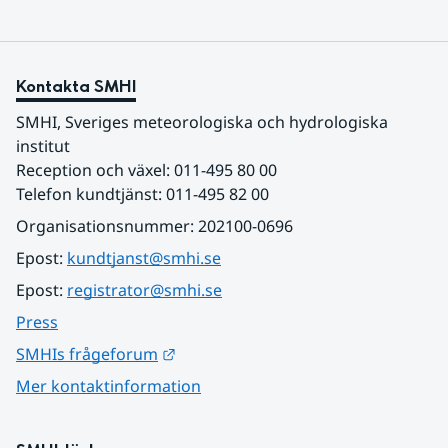
Kontakta SMHI
SMHI, Sveriges meteorologiska och hydrologiska 
institut
Reception och växel: 011-495 80 00
Telefon kundtjänst: 011-495 82 00
Organisationsnummer: 202100-0696
Epost: 
kundtjanst@smhi.se
Epost: 
registrator@smhi.se
Press
Länk till annan webbplats.
SMHIs frågeforum
Mer kontaktinformation