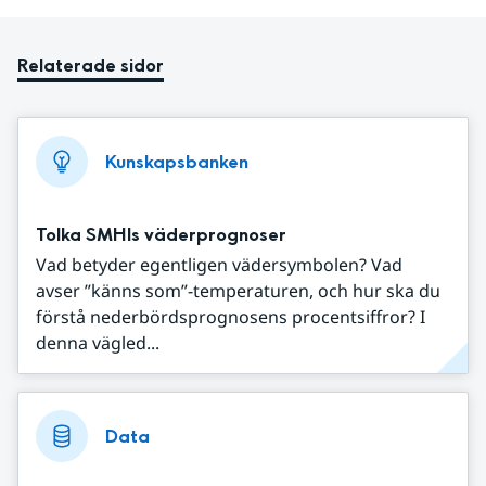
Relaterade sidor
Kunskapsbanken
Tolka SMHIs väderprognoser
Vad betyder egentligen vädersymbolen? Vad
avser ”känns som”-temperaturen, och hur ska du
förstå nederbördsprognosens procentsiffror? I
denna vägled...
Data