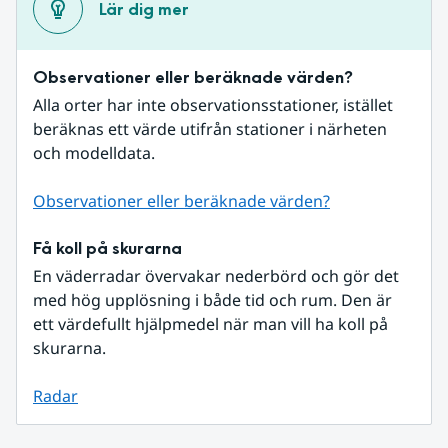
Lär dig mer
Observationer eller beräknade värden?
Alla orter har inte observationsstationer, istället 
beräknas ett värde utifrån stationer i närheten 
och modelldata.
Observationer eller beräknade värden?
Få koll på skurarna
En väderradar övervakar nederbörd och gör det 
med hög upplösning i både tid och rum. Den är 
ett värdefullt hjälpmedel när man vill ha koll på 
skurarna.
Radar