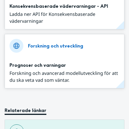
Konsekvensbaserade vädervarningar - API
Ladda ner API för Konsekvensbaserade
vädervarningar
Forskning och utveckling
Prognoser och varningar
Forskning och avancerad modellutveckling för att
du ska veta vad som väntar.
Relaterade länkar