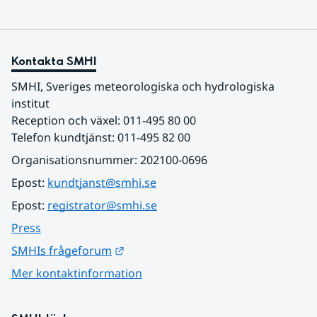
Kontakta SMHI
SMHI, Sveriges meteorologiska och hydrologiska 
institut
Reception och växel: 011-495 80 00
Telefon kundtjänst: 011-495 82 00
Organisationsnummer: 202100-0696
Epost: 
kundtjanst@smhi.se
Epost: 
registrator@smhi.se
Press
Länk till annan webbplats.
SMHIs frågeforum
Mer kontaktinformation