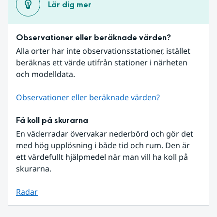
Lär dig mer
Observationer eller beräknade värden?
Alla orter har inte observationsstationer, istället 
beräknas ett värde utifrån stationer i närheten 
och modelldata.
Observationer eller beräknade värden?
Få koll på skurarna
En väderradar övervakar nederbörd och gör det 
med hög upplösning i både tid och rum. Den är 
ett värdefullt hjälpmedel när man vill ha koll på 
skurarna.
Radar