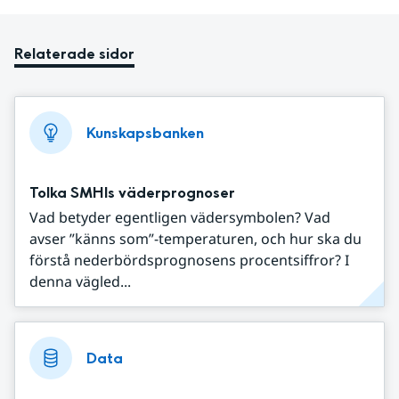
Relaterade sidor
Kunskapsbanken
Tolka SMHIs väderprognoser
Vad betyder egentligen vädersymbolen? Vad
avser ”känns som”-temperaturen, och hur ska du
förstå nederbördsprognosens procentsiffror? I
denna vägled...
Data