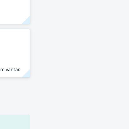
om väntar.