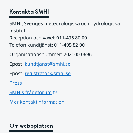
Kontakta SMHI
SMHI, Sveriges meteorologiska och hydrologiska 
institut
Reception och växel: 011-495 80 00
Telefon kundtjänst: 011-495 82 00
Organisationsnummer: 202100-0696
Epost: 
kundtjanst@smhi.se
Epost: 
registrator@smhi.se
Press
Länk till annan webbplats.
SMHIs frågeforum
Mer kontaktinformation
Om webbplatsen