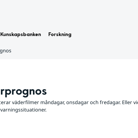
Kunskapsbanken
Forskning
ognos
rprognos
erar väderfilmer måndagar, onsdagar och fredagar. Eller vid
 varningssituationer.