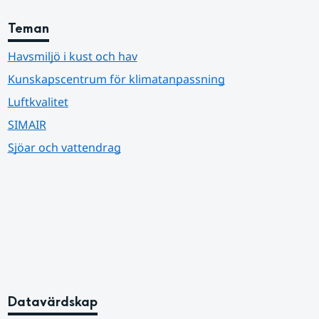
Teman
Havsmiljö i kust och hav
Kunskapscentrum för klimatanpassning
Luftkvalitet
SIMAIR
Sjöar och vattendrag
Datavärdskap