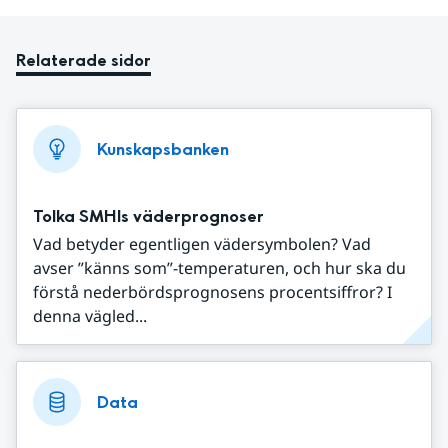
Relaterade sidor
Kunskapsbanken
Tolka SMHIs väderprognoser
Vad betyder egentligen vädersymbolen? Vad
avser ”känns som”-temperaturen, och hur ska du
förstå nederbördsprognosens procentsiffror? I
denna vägled...
Data