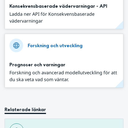
Konsekvensbaserade vädervarningar - API
Ladda ner API för Konsekvensbaserade
vädervarningar
Forskning och utveckling
Prognoser och varningar
Forskning och avancerad modellutveckling för att
du ska veta vad som väntar.
Relaterade länkar