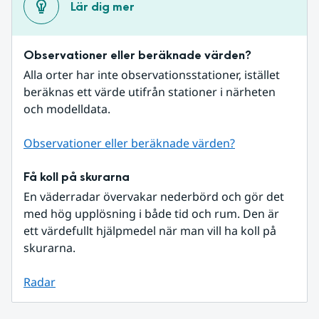
Lär dig mer
Observationer eller beräknade värden?
Alla orter har inte observationsstationer, istället 
beräknas ett värde utifrån stationer i närheten 
och modelldata.
Observationer eller beräknade värden?
Få koll på skurarna
En väderradar övervakar nederbörd och gör det 
med hög upplösning i både tid och rum. Den är 
ett värdefullt hjälpmedel när man vill ha koll på 
skurarna.
Radar