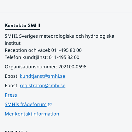
Kontakta SMHI
SMHI, Sveriges meteorologiska och hydrologiska 
institut
Reception och växel: 011-495 80 00
Telefon kundtjänst: 011-495 82 00
Organisationsnummer: 202100-0696
Epost: 
kundtjanst@smhi.se
Epost: 
registrator@smhi.se
Press
Länk till annan webbplats.
SMHIs frågeforum
Mer kontaktinformation