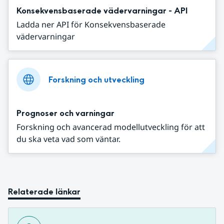
Konsekvensbaserade vädervarningar - API
Ladda ner API för Konsekvensbaserade
vädervarningar
Forskning och utveckling
Prognoser och varningar
Forskning och avancerad modellutveckling för att
du ska veta vad som väntar.
Relaterade länkar