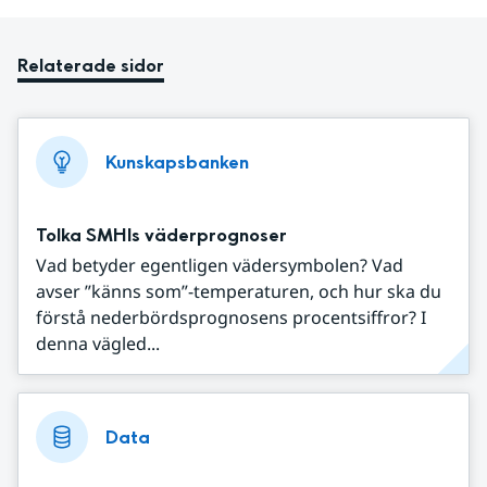
Relaterade sidor
Kunskapsbanken
Tolka SMHIs väderprognoser
Vad betyder egentligen vädersymbolen? Vad
avser ”känns som”-temperaturen, och hur ska du
förstå nederbördsprognosens procentsiffror? I
denna vägled...
Data