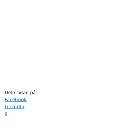
Dela sidan på
:
Dela sidan på
Facebook
Dela sidan på
LinkedIn
Dela sidan på
X