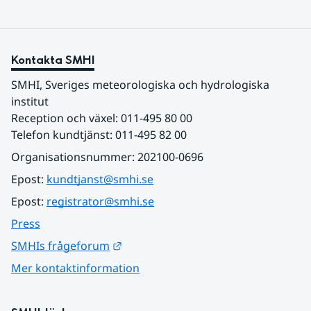
Kontakta SMHI
SMHI, Sveriges meteorologiska och hydrologiska 
institut
Reception och växel: 011-495 80 00
Telefon kundtjänst: 011-495 82 00
Organisationsnummer: 202100-0696
Epost: 
kundtjanst@smhi.se
Epost: 
registrator@smhi.se
Press
Länk till annan webbplats.
SMHIs frågeforum
Mer kontaktinformation