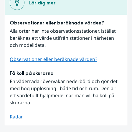
Lär dig mer
Observationer eller beräknade värden?
Alla orter har inte observationsstationer, istället 
beräknas ett värde utifrån stationer i närheten 
och modelldata.
Observationer eller beräknade värden?
Få koll på skurarna
En väderradar övervakar nederbörd och gör det 
med hög upplösning i både tid och rum. Den är 
ett värdefullt hjälpmedel när man vill ha koll på 
skurarna.
Radar