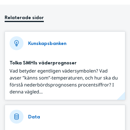
Relaterade sidor
Kunskapsbanken
Tolka SMHIs väderprognoser
Vad betyder egentligen vädersymbolen? Vad
avser ”känns som”-temperaturen, och hur ska du
förstå nederbördsprognosens procentsiffror? I
denna vägled...
Data