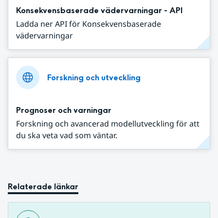
Konsekvensbaserade vädervarningar - API
Ladda ner API för Konsekvensbaserade
vädervarningar
Forskning och utveckling
Prognoser och varningar
Forskning och avancerad modellutveckling för att
du ska veta vad som väntar.
Relaterade länkar