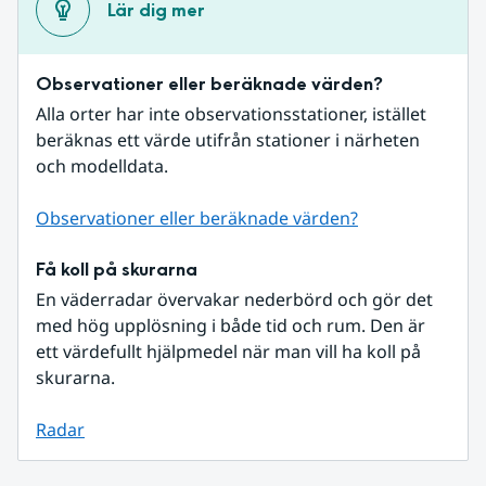
Lär dig mer
Observationer eller beräknade värden?
Alla orter har inte observationsstationer, istället 
beräknas ett värde utifrån stationer i närheten 
och modelldata.
Observationer eller beräknade värden?
Få koll på skurarna
En väderradar övervakar nederbörd och gör det 
med hög upplösning i både tid och rum. Den är 
ett värdefullt hjälpmedel när man vill ha koll på 
skurarna.
Radar