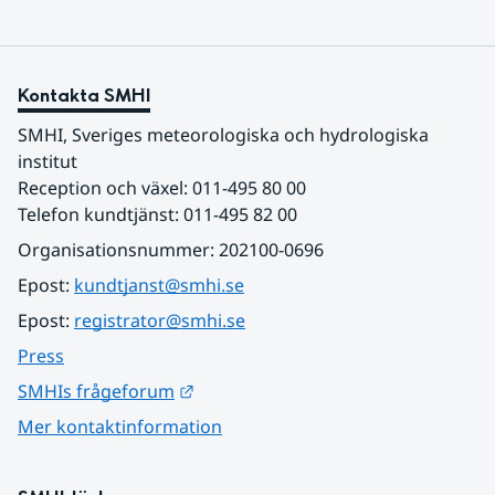
Kontakta SMHI
SMHI, Sveriges meteorologiska och hydrologiska 
institut
Reception och växel: 011-495 80 00
Telefon kundtjänst: 011-495 82 00
Organisationsnummer: 202100-0696
Epost: 
kundtjanst@smhi.se
Epost: 
registrator@smhi.se
Press
Länk till annan webbplats.
SMHIs frågeforum
Mer kontaktinformation