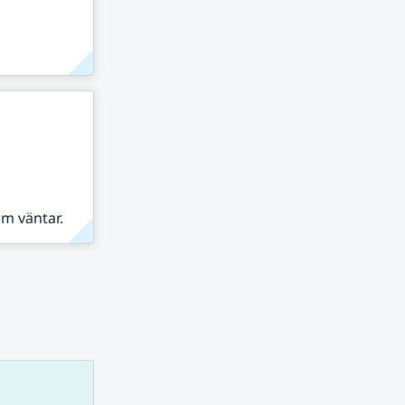
om väntar.