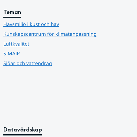
Teman
Havsmiljö i kust och hav
Kunskapscentrum för klimatanpassning
Luftkvalitet
SIMAIR
Sjöar och vattendrag
Datavärdskap