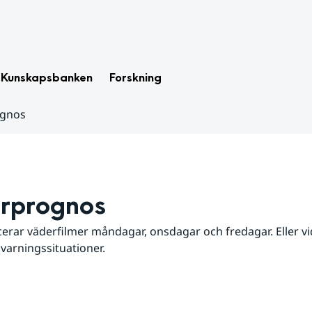
Kunskapsbanken
Forskning
ognos
rprognos
erar väderfilmer måndagar, onsdagar och fredagar. Eller vid
 varningssituationer.