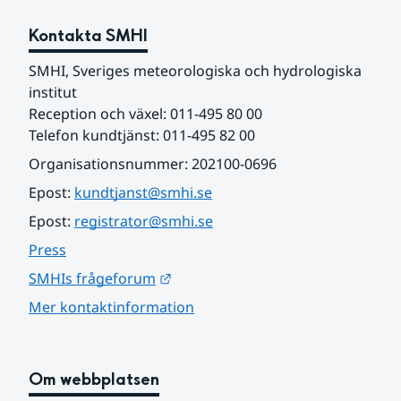
Kontakta SMHI
SMHI, Sveriges meteorologiska och hydrologiska 
institut
Reception och växel: 011-495 80 00
Telefon kundtjänst: 011-495 82 00
Organisationsnummer: 202100-0696
Epost: 
kundtjanst@smhi.se
Epost: 
registrator@smhi.se
Press
Länk till annan webbplats.
SMHIs frågeforum
Mer kontaktinformation
Om webbplatsen