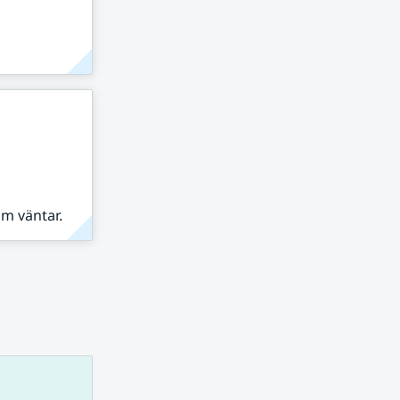
om väntar.