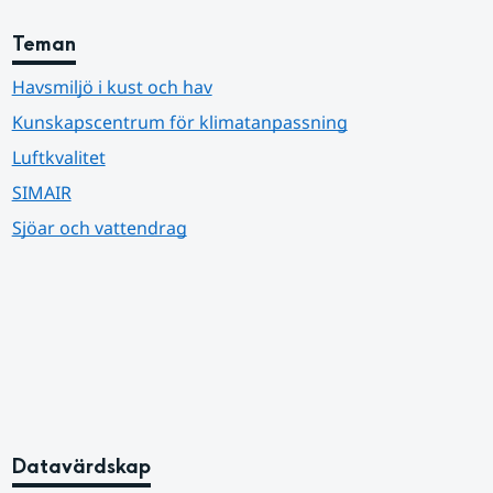
Teman
Havsmiljö i kust och hav
Kunskapscentrum för klimatanpassning
Luftkvalitet
SIMAIR
Sjöar och vattendrag
Datavärdskap