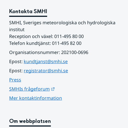
Kontakta SMHI
SMHI, Sveriges meteorologiska och hydrologiska 
institut
Reception och växel: 011-495 80 00
Telefon kundtjänst: 011-495 82 00
Organisationsnummer: 202100-0696
Epost: 
kundtjanst@smhi.se
Epost: 
registrator@smhi.se
Press
Länk till annan webbplats.
SMHIs frågeforum
Mer kontaktinformation
Om webbplatsen