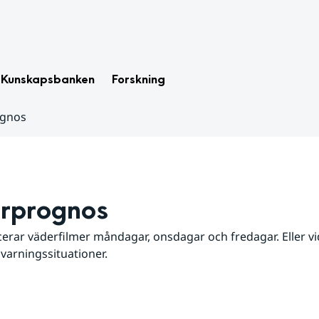
Kunskapsbanken
Forskning
ognos
rprognos
erar väderfilmer måndagar, onsdagar och fredagar. Eller vid
 varningssituationer.