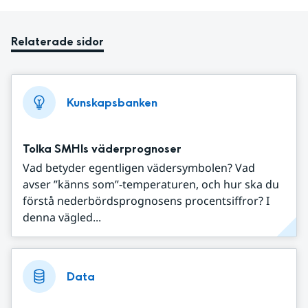
Relaterade sidor
Kunskapsbanken
Tolka SMHIs väderprognoser
Vad betyder egentligen vädersymbolen? Vad
avser ”känns som”-temperaturen, och hur ska du
förstå nederbördsprognosens procentsiffror? I
denna vägled...
Data