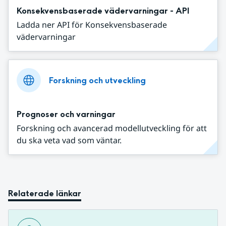
Konsekvensbaserade vädervarningar - API
Ladda ner API för Konsekvensbaserade
vädervarningar
Forskning och utveckling
Prognoser och varningar
Forskning och avancerad modellutveckling för att
du ska veta vad som väntar.
Relaterade länkar