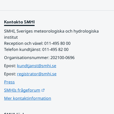
Kontakta SMHI
SMHI, Sveriges meteorologiska och hydrologiska 
institut
Reception och växel: 011-495 80 00
Telefon kundtjänst: 011-495 82 00
Organisationsnummer: 202100-0696
Epost: 
kundtjanst@smhi.se
Epost: 
registrator@smhi.se
Press
Länk till annan webbplats.
SMHIs frågeforum
Mer kontaktinformation