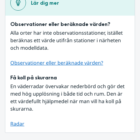
Lär dig mer
Observationer eller beräknade värden?
Alla orter har inte observationsstationer, istället 
beräknas ett värde utifrån stationer i närheten 
och modelldata.
Observationer eller beräknade värden?
Få koll på skurarna
En väderradar övervakar nederbörd och gör det 
med hög upplösning i både tid och rum. Den är 
ett värdefullt hjälpmedel när man vill ha koll på 
skurarna.
Radar