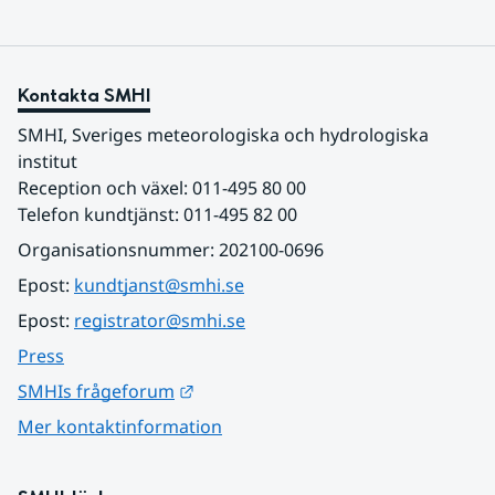
Kontakta SMHI
SMHI, Sveriges meteorologiska och hydrologiska 
institut
Reception och växel: 011-495 80 00
Telefon kundtjänst: 011-495 82 00
Organisationsnummer: 202100-0696
Epost: 
kundtjanst@smhi.se
Epost: 
registrator@smhi.se
Press
Länk till annan webbplats.
SMHIs frågeforum
Mer kontaktinformation