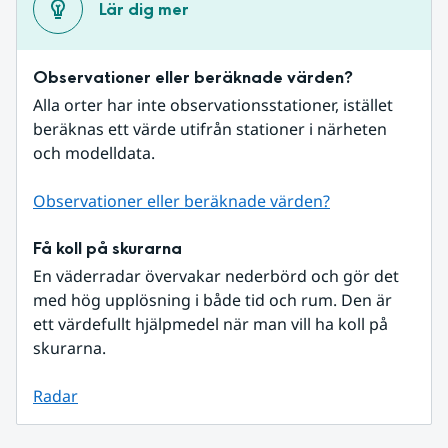
Lär dig mer
Observationer eller beräknade värden?
Alla orter har inte observationsstationer, istället 
beräknas ett värde utifrån stationer i närheten 
och modelldata.
Observationer eller beräknade värden?
Få koll på skurarna
En väderradar övervakar nederbörd och gör det 
med hög upplösning i både tid och rum. Den är 
ett värdefullt hjälpmedel när man vill ha koll på 
skurarna.
Radar