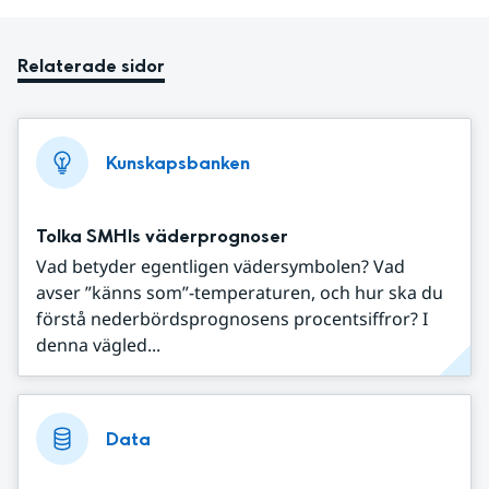
Relaterade sidor
Kunskapsbanken
Tolka SMHIs väderprognoser
Vad betyder egentligen vädersymbolen? Vad
avser ”känns som”-temperaturen, och hur ska du
förstå nederbördsprognosens procentsiffror? I
denna vägled...
Data