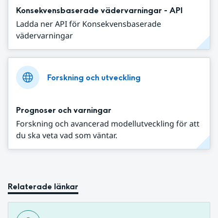
Konsekvensbaserade vädervarningar - API
Ladda ner API för Konsekvensbaserade
vädervarningar
Forskning och utveckling
Prognoser och varningar
Forskning och avancerad modellutveckling för att
du ska veta vad som väntar.
Relaterade länkar