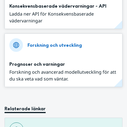
Konsekvensbaserade vädervarningar - API
Ladda ner API för Konsekvensbaserade
vädervarningar
Forskning och utveckling
Prognoser och varningar
Forskning och avancerad modellutveckling för att
du ska veta vad som väntar.
Relaterade länkar