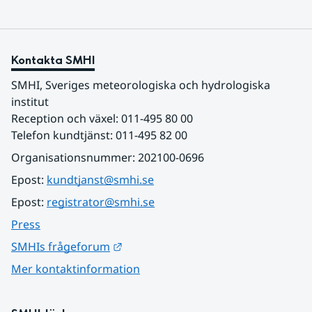
Kontakta SMHI
SMHI, Sveriges meteorologiska och hydrologiska 
institut
Reception och växel: 011-495 80 00
Telefon kundtjänst: 011-495 82 00
Organisationsnummer: 202100-0696
Epost: 
kundtjanst@smhi.se
Epost: 
registrator@smhi.se
Press
Länk till annan webbplats.
SMHIs frågeforum
Mer kontaktinformation