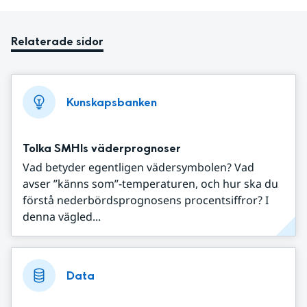
Relaterade sidor
Kunskapsbanken
Tolka SMHIs väderprognoser
Vad betyder egentligen vädersymbolen? Vad
avser ”känns som”-temperaturen, och hur ska du
förstå nederbördsprognosens procentsiffror? I
denna vägled...
Data