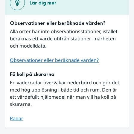
Lär dig mer
Observationer eller beräknade värden?
Alla orter har inte observationsstationer, istället 
beräknas ett värde utifrån stationer i närheten 
och modelldata.
Observationer eller beräknade värden?
Få koll på skurarna
En väderradar övervakar nederbörd och gör det 
med hög upplösning i både tid och rum. Den är 
ett värdefullt hjälpmedel när man vill ha koll på 
skurarna.
Radar