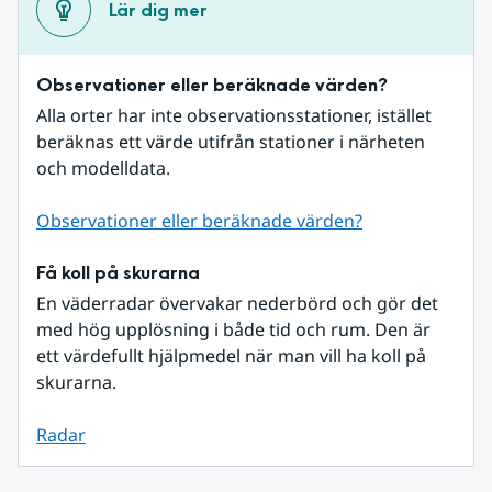
Lär dig mer
Observationer eller beräknade värden?
Alla orter har inte observationsstationer, istället 
beräknas ett värde utifrån stationer i närheten 
och modelldata.
Observationer eller beräknade värden?
Få koll på skurarna
En väderradar övervakar nederbörd och gör det 
med hög upplösning i både tid och rum. Den är 
ett värdefullt hjälpmedel när man vill ha koll på 
skurarna.
Radar