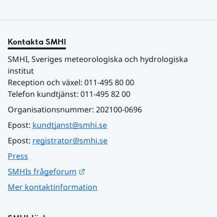
Kontakta SMHI
SMHI, Sveriges meteorologiska och hydrologiska 
institut
Reception och växel: 011-495 80 00
Telefon kundtjänst: 011-495 82 00
Organisationsnummer: 202100-0696
Epost: 
kundtjanst@smhi.se
Epost: 
registrator@smhi.se
Press
Länk till annan webbplats.
SMHIs frågeforum
Mer kontaktinformation