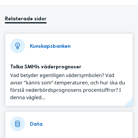
Relaterade sidor
Kunskapsbanken
Tolka SMHIs väderprognoser
Vad betyder egentligen vädersymbolen? Vad
avser ”känns som”-temperaturen, och hur ska du
förstå nederbördsprognosens procentsiffror? I
denna vägled...
Data