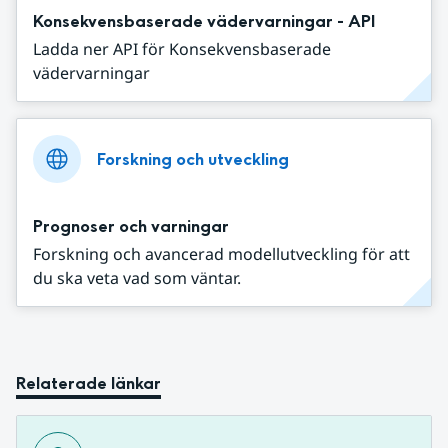
Konsekvensbaserade vädervarningar - API
Ladda ner API för Konsekvensbaserade
vädervarningar
Forskning och utveckling
Prognoser och varningar
Forskning och avancerad modellutveckling för att
du ska veta vad som väntar.
Relaterade länkar