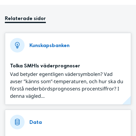
Relaterade sidor
Kunskapsbanken
Tolka SMHIs väderprognoser
Vad betyder egentligen vädersymbolen? Vad
avser ”känns som”-temperaturen, och hur ska du
förstå nederbördsprognosens procentsiffror? I
denna vägled...
Data