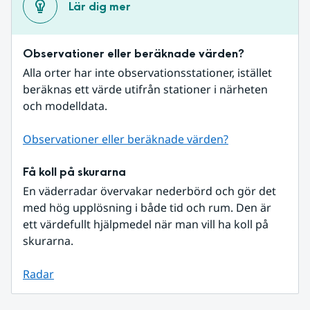
Lär dig mer
Observationer eller beräknade värden?
Alla orter har inte observationsstationer, istället 
beräknas ett värde utifrån stationer i närheten 
och modelldata.
Observationer eller beräknade värden?
Få koll på skurarna
En väderradar övervakar nederbörd och gör det 
med hög upplösning i både tid och rum. Den är 
ett värdefullt hjälpmedel när man vill ha koll på 
skurarna.
Radar