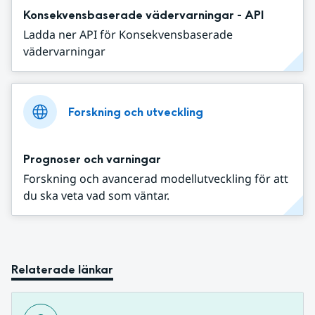
Konsekvensbaserade vädervarningar - API
Ladda ner API för Konsekvensbaserade
vädervarningar
Forskning och utveckling
Prognoser och varningar
Forskning och avancerad modellutveckling för att
du ska veta vad som väntar.
Relaterade länkar