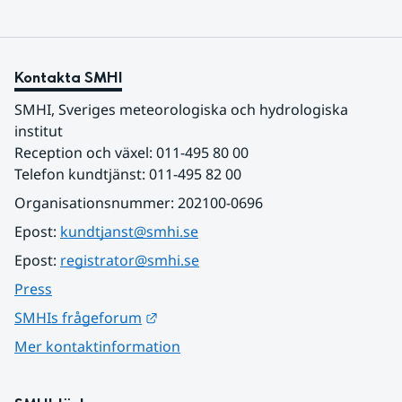
Kontakta SMHI
SMHI, Sveriges meteorologiska och hydrologiska 
institut
Reception och växel: 011-495 80 00
Telefon kundtjänst: 011-495 82 00
Organisationsnummer: 202100-0696
Epost: 
kundtjanst@smhi.se
Epost: 
registrator@smhi.se
Press
Länk till annan webbplats.
SMHIs frågeforum
Mer kontaktinformation