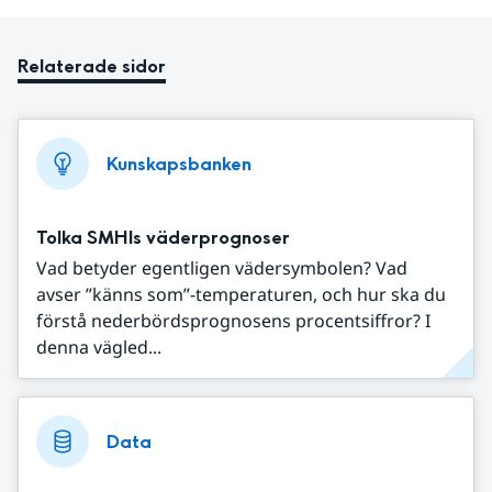
Relaterade sidor
Kunskapsbanken
Tolka SMHIs väderprognoser
Vad betyder egentligen vädersymbolen? Vad
avser ”känns som”-temperaturen, och hur ska du
förstå nederbördsprognosens procentsiffror? I
denna vägled...
Data