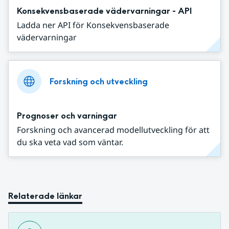
Konsekvensbaserade vädervarningar - API
Ladda ner API för Konsekvensbaserade
vädervarningar
Forskning och utveckling
Prognoser och varningar
Forskning och avancerad modellutveckling för att
du ska veta vad som väntar.
Relaterade länkar