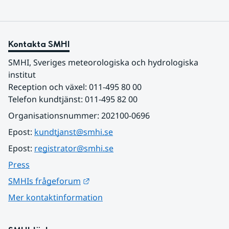
Kontakta SMHI
SMHI, Sveriges meteorologiska och hydrologiska 
institut
Reception och växel: 011-495 80 00
Telefon kundtjänst: 011-495 82 00
Organisationsnummer: 202100-0696
Epost: 
kundtjanst@smhi.se
Epost: 
registrator@smhi.se
Press
Länk till annan webbplats.
SMHIs frågeforum
Mer kontaktinformation