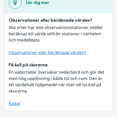
Lär dig mer
Observationer eller beräknade värden?
Alla orter har inte observationsstationer, istället 
beräknas ett värde utifrån stationer i närheten 
och modelldata.
Observationer eller beräknade värden?
Få koll på skurarna
En väderradar övervakar nederbörd och gör det 
med hög upplösning i både tid och rum. Den är 
ett värdefullt hjälpmedel när man vill ha koll på 
skurarna.
Radar