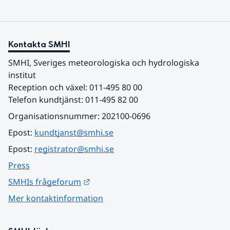
Kontakta SMHI
SMHI, Sveriges meteorologiska och hydrologiska 
institut
Reception och växel: 011-495 80 00
Telefon kundtjänst: 011-495 82 00
Organisationsnummer: 202100-0696
Epost: 
kundtjanst@smhi.se
Epost: 
registrator@smhi.se
Press
Länk till annan webbplats.
SMHIs frågeforum
Mer kontaktinformation