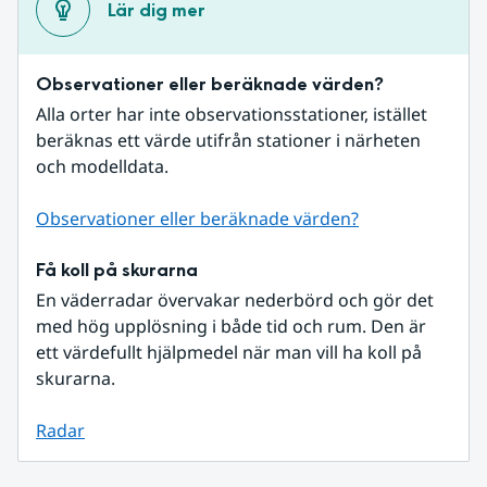
Lär dig mer
Observationer eller beräknade värden?
Alla orter har inte observationsstationer, istället 
beräknas ett värde utifrån stationer i närheten 
och modelldata.
Observationer eller beräknade värden?
Få koll på skurarna
En väderradar övervakar nederbörd och gör det 
med hög upplösning i både tid och rum. Den är 
ett värdefullt hjälpmedel när man vill ha koll på 
skurarna.
Radar