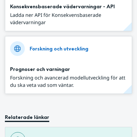
Konsekvensbaserade vädervarningar - API
Ladda ner API för Konsekvensbaserade
vädervarningar
Forskning och utveckling
Prognoser och varningar
Forskning och avancerad modellutveckling för att
du ska veta vad som väntar.
Relaterade länkar