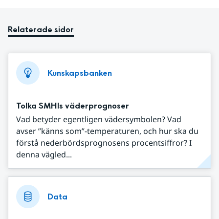
Relaterade sidor
Kunskapsbanken
Tolka SMHIs väderprognoser
Vad betyder egentligen vädersymbolen? Vad
avser ”känns som”-temperaturen, och hur ska du
förstå nederbördsprognosens procentsiffror? I
denna vägled...
Data