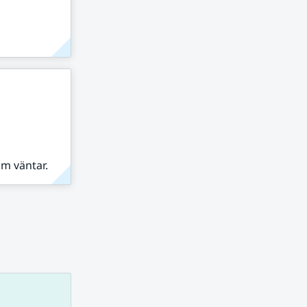
om väntar.