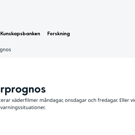
Kunskapsbanken
Forskning
ognos
rprognos
erar väderfilmer måndagar, onsdagar och fredagar. Eller vid
 varningssituationer.