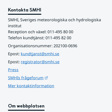
Kontakta SMHI
SMHI, Sveriges meteorologiska och hydrologiska 
institut
Reception och växel: 011-495 80 00
Telefon kundtjänst: 011-495 82 00
Organisationsnummer: 202100-0696
Epost: 
kundtjanst@smhi.se
Epost: 
registrator@smhi.se
Press
Länk till annan webbplats.
SMHIs frågeforum
Mer kontaktinformation
Om webbplatsen