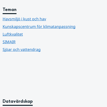
Teman
Havsmiljö i kust och hav
Kunskapscentrum för klimatanpassning
Luftkvalitet
SIMAIR
Sjöar och vattendrag
Datavärdskap