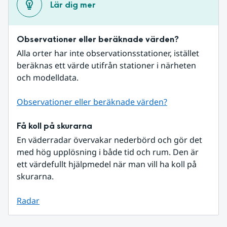
Lär dig mer
Observationer eller beräknade värden?
Alla orter har inte observationsstationer, istället 
beräknas ett värde utifrån stationer i närheten 
och modelldata.
Observationer eller beräknade värden?
Få koll på skurarna
En väderradar övervakar nederbörd och gör det 
med hög upplösning i både tid och rum. Den är 
ett värdefullt hjälpmedel när man vill ha koll på 
skurarna.
Radar