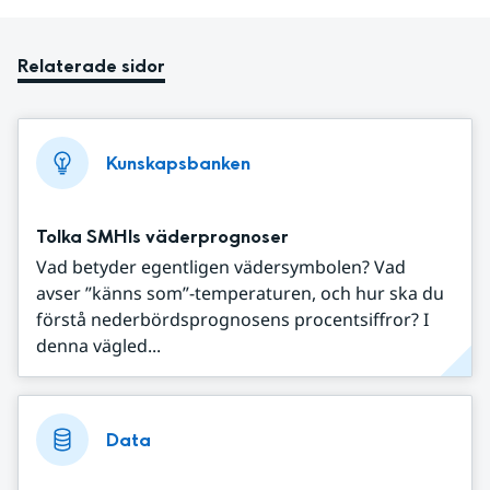
Relaterade sidor
Kunskapsbanken
Tolka SMHIs väderprognoser
Vad betyder egentligen vädersymbolen? Vad
avser ”känns som”-temperaturen, och hur ska du
förstå nederbördsprognosens procentsiffror? I
denna vägled...
Data