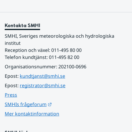
Kontakta SMHI
SMHI, Sveriges meteorologiska och hydrologiska 
institut
Reception och växel: 011-495 80 00
Telefon kundtjänst: 011-495 82 00
Organisationsnummer: 202100-0696
Epost: 
kundtjanst@smhi.se
Epost: 
registrator@smhi.se
Press
Länk till annan webbplats.
SMHIs frågeforum
Mer kontaktinformation