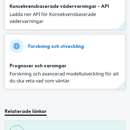
Konsekvensbaserade vädervarningar - API
Ladda ner API för Konsekvensbaserade
vädervarningar
Forskning och utveckling
Prognoser och varningar
Forskning och avancerad modellutveckling för att
du ska veta vad som väntar.
Relaterade länkar