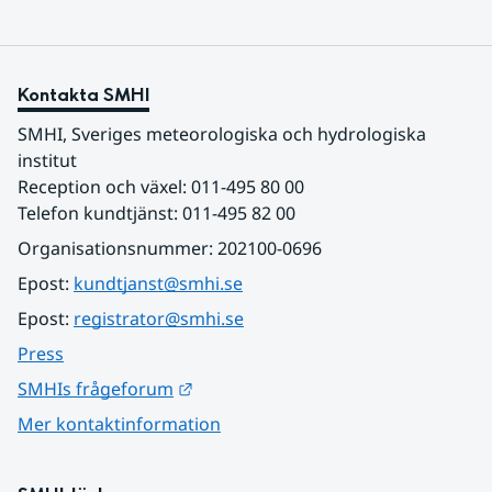
Kontakta SMHI
SMHI, Sveriges meteorologiska och hydrologiska 
institut
Reception och växel: 011-495 80 00
Telefon kundtjänst: 011-495 82 00
Organisationsnummer: 202100-0696
Epost: 
kundtjanst@smhi.se
Epost: 
registrator@smhi.se
Press
Länk till annan webbplats.
SMHIs frågeforum
Mer kontaktinformation