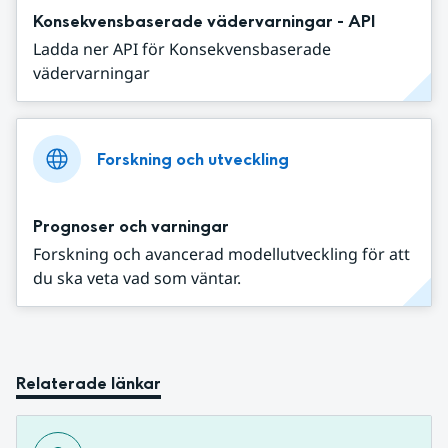
Konsekvensbaserade vädervarningar - API
Ladda ner API för Konsekvensbaserade
vädervarningar
Forskning och utveckling
Prognoser och varningar
Forskning och avancerad modellutveckling för att
du ska veta vad som väntar.
Relaterade länkar