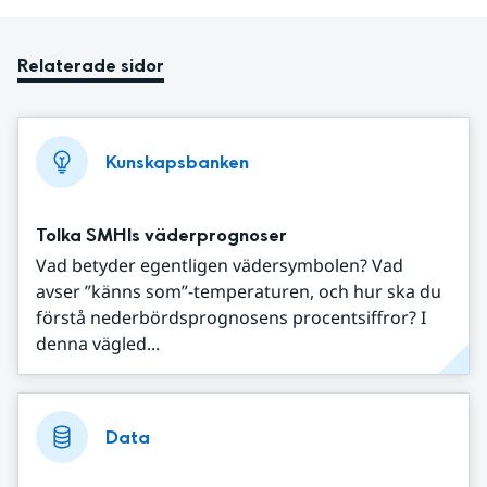
Relaterade sidor
Kunskapsbanken
Tolka SMHIs väderprognoser
Vad betyder egentligen vädersymbolen? Vad
avser ”känns som”-temperaturen, och hur ska du
förstå nederbördsprognosens procentsiffror? I
denna vägled...
Data