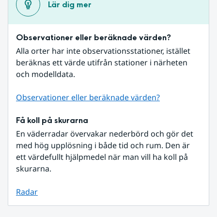
Lär dig mer
Observationer eller beräknade värden?
Alla orter har inte observationsstationer, istället 
beräknas ett värde utifrån stationer i närheten 
och modelldata.
Observationer eller beräknade värden?
Få koll på skurarna
En väderradar övervakar nederbörd och gör det 
med hög upplösning i både tid och rum. Den är 
ett värdefullt hjälpmedel när man vill ha koll på 
skurarna.
Radar