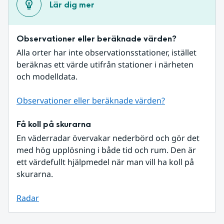
Lär dig mer
Observationer eller beräknade värden?
Alla orter har inte observationsstationer, istället 
beräknas ett värde utifrån stationer i närheten 
och modelldata.
Observationer eller beräknade värden?
Få koll på skurarna
En väderradar övervakar nederbörd och gör det 
med hög upplösning i både tid och rum. Den är 
ett värdefullt hjälpmedel när man vill ha koll på 
skurarna.
Radar