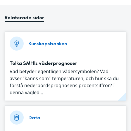
Relaterade sidor
Kunskapsbanken
Tolka SMHIs väderprognoser
Vad betyder egentligen vädersymbolen? Vad
avser ”känns som”-temperaturen, och hur ska du
förstå nederbördsprognosens procentsiffror? I
denna vägled...
Data