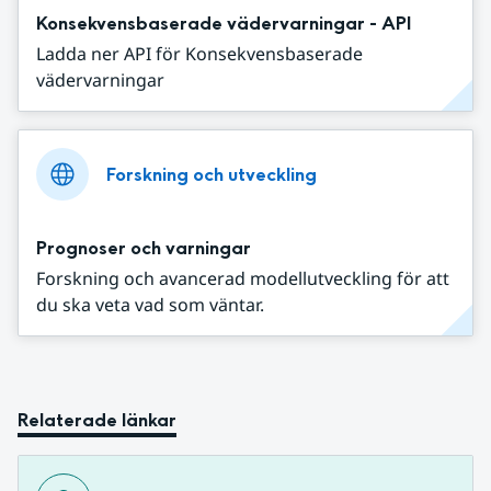
Konsekvensbaserade vädervarningar - API
Ladda ner API för Konsekvensbaserade
vädervarningar
Forskning och utveckling
Prognoser och varningar
Forskning och avancerad modellutveckling för att
du ska veta vad som väntar.
Relaterade länkar