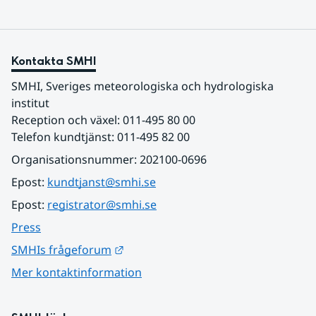
Kontakta SMHI
SMHI, Sveriges meteorologiska och hydrologiska 
institut
Reception och växel: 011-495 80 00
Telefon kundtjänst: 011-495 82 00
Organisationsnummer: 202100-0696
Epost: 
kundtjanst@smhi.se
Epost: 
registrator@smhi.se
Press
Länk till annan webbplats.
SMHIs frågeforum
Mer kontaktinformation