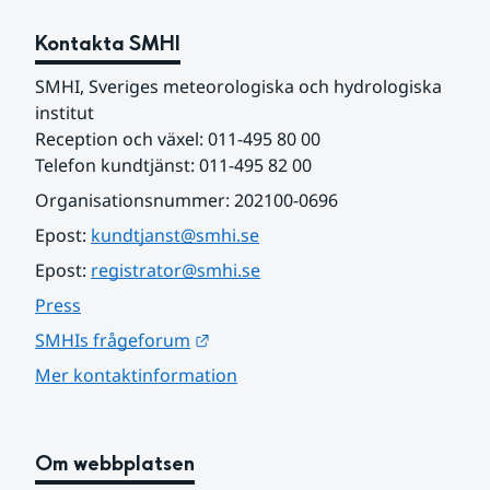
Kontakta SMHI
SMHI, Sveriges meteorologiska och hydrologiska 
institut
Reception och växel: 011-495 80 00
Telefon kundtjänst: 011-495 82 00
Organisationsnummer: 202100-0696
Epost: 
kundtjanst@smhi.se
Epost: 
registrator@smhi.se
Press
Länk till annan webbplats.
SMHIs frågeforum
Mer kontaktinformation
Om webbplatsen