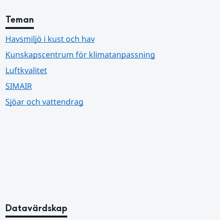
Teman
Havsmiljö i kust och hav
Kunskapscentrum för klimatanpassning
Luftkvalitet
SIMAIR
Sjöar och vattendrag
Datavärdskap