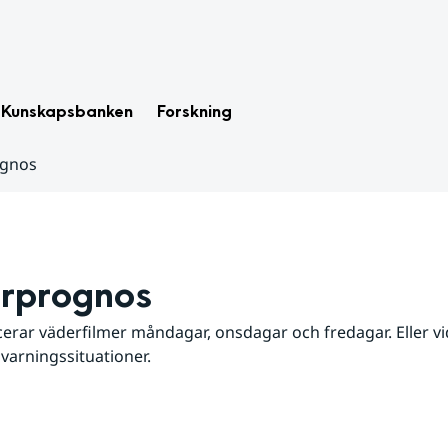
Kunskapsbanken
Forskning
ognos
rprognos
erar väderfilmer måndagar, onsdagar och fredagar. Eller vid
 varningssituationer.