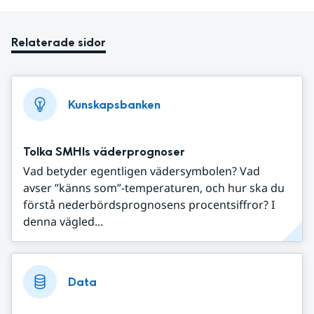
Relaterade sidor
Kunskapsbanken
Tolka SMHIs väderprognoser
Vad betyder egentligen vädersymbolen? Vad
avser ”känns som”-temperaturen, och hur ska du
förstå nederbördsprognosens procentsiffror? I
denna vägled...
Data