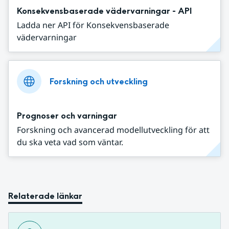
Konsekvensbaserade vädervarningar - API
Ladda ner API för Konsekvensbaserade
vädervarningar
Forskning och utveckling
Prognoser och varningar
Forskning och avancerad modellutveckling för att
du ska veta vad som väntar.
Relaterade länkar