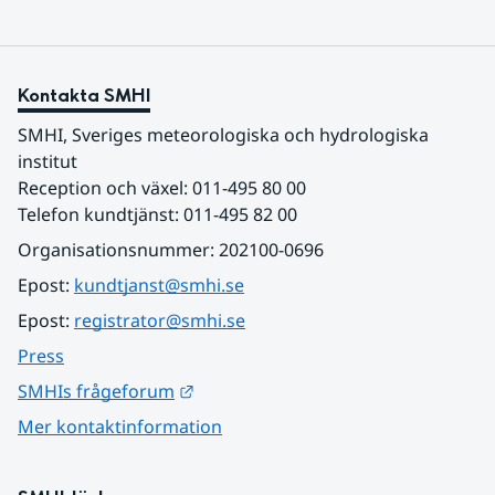
Kontakta SMHI
SMHI, Sveriges meteorologiska och hydrologiska 
institut
Reception och växel: 011-495 80 00
Telefon kundtjänst: 011-495 82 00
Organisationsnummer: 202100-0696
Epost: 
kundtjanst@smhi.se
Epost: 
registrator@smhi.se
Press
Länk till annan webbplats.
SMHIs frågeforum
Mer kontaktinformation