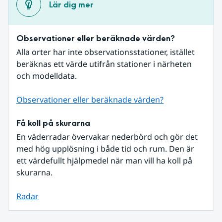
Lär dig mer
Observationer eller beräknade värden?
Alla orter har inte observationsstationer, istället 
beräknas ett värde utifrån stationer i närheten 
och modelldata.
Observationer eller beräknade värden?
Få koll på skurarna
En väderradar övervakar nederbörd och gör det 
med hög upplösning i både tid och rum. Den är 
ett värdefullt hjälpmedel när man vill ha koll på 
skurarna.
Radar