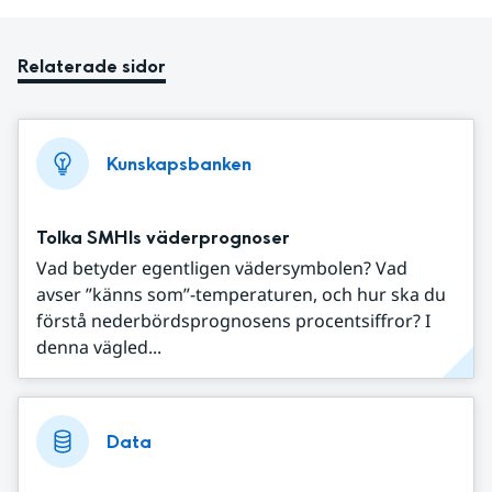
Relaterade sidor
Kunskapsbanken
Tolka SMHIs väderprognoser
Vad betyder egentligen vädersymbolen? Vad
avser ”känns som”-temperaturen, och hur ska du
förstå nederbördsprognosens procentsiffror? I
denna vägled...
Data