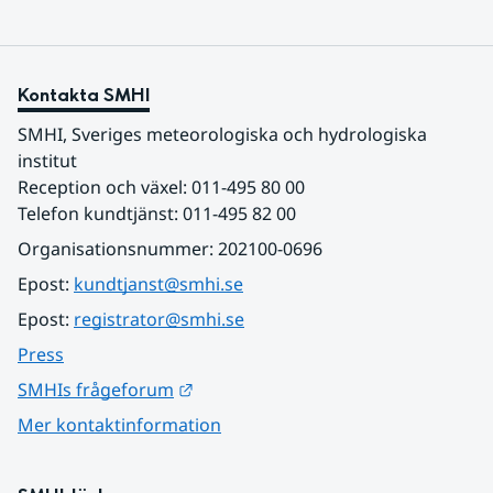
Kontakta SMHI
SMHI, Sveriges meteorologiska och hydrologiska 
institut
Reception och växel: 011-495 80 00
Telefon kundtjänst: 011-495 82 00
Organisationsnummer: 202100-0696
Epost: 
kundtjanst@smhi.se
Epost: 
registrator@smhi.se
Press
Länk till annan webbplats.
SMHIs frågeforum
Mer kontaktinformation