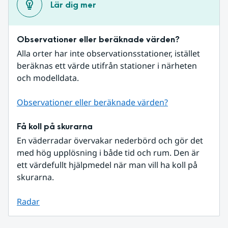
Lär dig mer
Observationer eller beräknade värden?
Alla orter har inte observationsstationer, istället 
beräknas ett värde utifrån stationer i närheten 
och modelldata.
Observationer eller beräknade värden?
Få koll på skurarna
En väderradar övervakar nederbörd och gör det 
med hög upplösning i både tid och rum. Den är 
ett värdefullt hjälpmedel när man vill ha koll på 
skurarna.
Radar