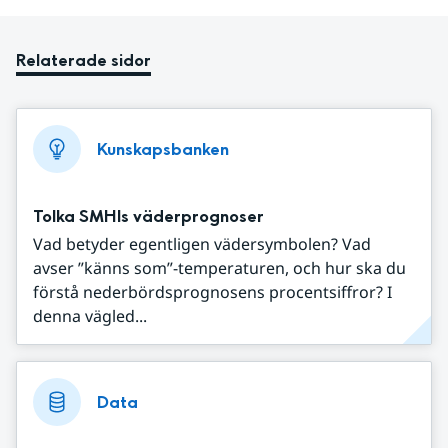
Relaterade sidor
Kunskapsbanken
Tolka SMHIs väderprognoser
Vad betyder egentligen vädersymbolen? Vad
avser ”känns som”-temperaturen, och hur ska du
förstå nederbördsprognosens procentsiffror? I
denna vägled...
Data