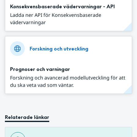
Konsekvensbaserade vädervarningar - API
Ladda ner API för Konsekvensbaserade
vädervarningar
Forskning och utveckling
Prognoser och varningar
Forskning och avancerad modellutveckling för att
du ska veta vad som väntar.
Relaterade länkar