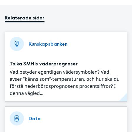
Relaterade sidor
Kunskapsbanken
Tolka SMHIs väderprognoser
Vad betyder egentligen vädersymbolen? Vad
avser ”känns som”-temperaturen, och hur ska du
förstå nederbördsprognosens procentsiffror? I
denna vägled...
Data