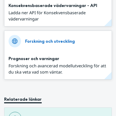
Konsekvensbaserade vädervarningar - API
Ladda ner API för Konsekvensbaserade
vädervarningar
Forskning och utveckling
Prognoser och varningar
Forskning och avancerad modellutveckling för att
du ska veta vad som väntar.
Relaterade länkar