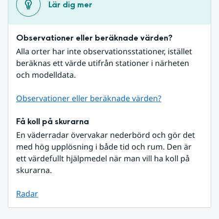
Lär dig mer
Observationer eller beräknade värden?
Alla orter har inte observationsstationer, istället 
beräknas ett värde utifrån stationer i närheten 
och modelldata.
Observationer eller beräknade värden?
Få koll på skurarna
En väderradar övervakar nederbörd och gör det 
med hög upplösning i både tid och rum. Den är 
ett värdefullt hjälpmedel när man vill ha koll på 
skurarna.
Radar