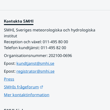
Kontakta SMHI
SMHI, Sveriges meteorologiska och hydrologiska 
institut
Reception och växel: 011-495 80 00
Telefon kundtjänst: 011-495 82 00
Organisationsnummer: 202100-0696
Epost: 
kundtjanst@smhi.se
Epost: 
registrator@smhi.se
Press
Länk till annan webbplats.
SMHIs frågeforum
Mer kontaktinformation