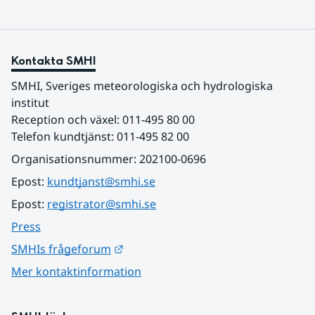
Kontakta SMHI
SMHI, Sveriges meteorologiska och hydrologiska 
institut
Reception och växel: 011-495 80 00
Telefon kundtjänst: 011-495 82 00
Organisationsnummer: 202100-0696
Epost: 
kundtjanst@smhi.se
Epost: 
registrator@smhi.se
Press
Länk till annan webbplats.
SMHIs frågeforum
Mer kontaktinformation