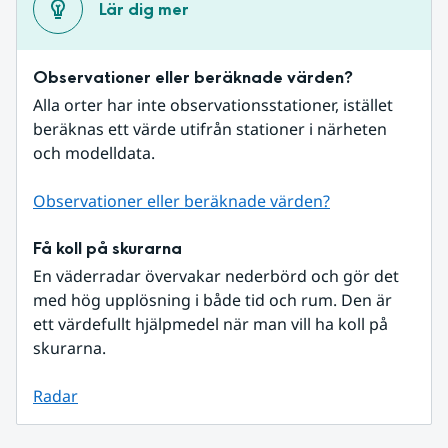
Lär dig mer
Observationer eller beräknade värden?
Alla orter har inte observationsstationer, istället 
beräknas ett värde utifrån stationer i närheten 
och modelldata.
Observationer eller beräknade värden?
Få koll på skurarna
En väderradar övervakar nederbörd och gör det 
med hög upplösning i både tid och rum. Den är 
ett värdefullt hjälpmedel när man vill ha koll på 
skurarna.
Radar