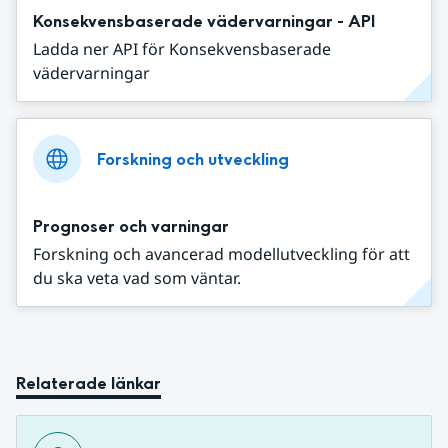
Konsekvensbaserade vädervarningar - API
Ladda ner API för Konsekvensbaserade
vädervarningar
Forskning och utveckling
Prognoser och varningar
Forskning och avancerad modellutveckling för att
du ska veta vad som väntar.
Relaterade länkar