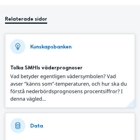
Relaterade sidor
Kunskapsbanken
Tolka SMHIs väderprognoser
Vad betyder egentligen vädersymbolen? Vad
avser ”känns som”-temperaturen, och hur ska du
förstå nederbördsprognosens procentsiffror? I
denna vägled...
Data