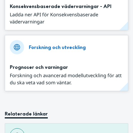
Konsekvensbaserade vädervarningar - API
Ladda ner API för Konsekvensbaserade
vädervarningar
Forskning och utveckling
Prognoser och varningar
Forskning och avancerad modellutveckling för att
du ska veta vad som väntar.
Relaterade länkar