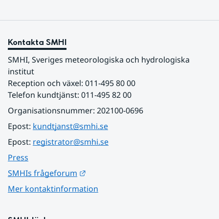
Kontakta SMHI
SMHI, Sveriges meteorologiska och hydrologiska 
institut
Reception och växel: 011-495 80 00
Telefon kundtjänst: 011-495 82 00
Organisationsnummer: 202100-0696
Epost: 
kundtjanst@smhi.se
Epost: 
registrator@smhi.se
Press
Länk till annan webbplats.
SMHIs frågeforum
Mer kontaktinformation