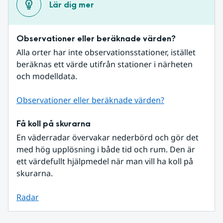
Lär dig mer
Observationer eller beräknade värden?
Alla orter har inte observationsstationer, istället 
beräknas ett värde utifrån stationer i närheten 
och modelldata.
Observationer eller beräknade värden?
Få koll på skurarna
En väderradar övervakar nederbörd och gör det 
med hög upplösning i både tid och rum. Den är 
ett värdefullt hjälpmedel när man vill ha koll på 
skurarna.
Radar