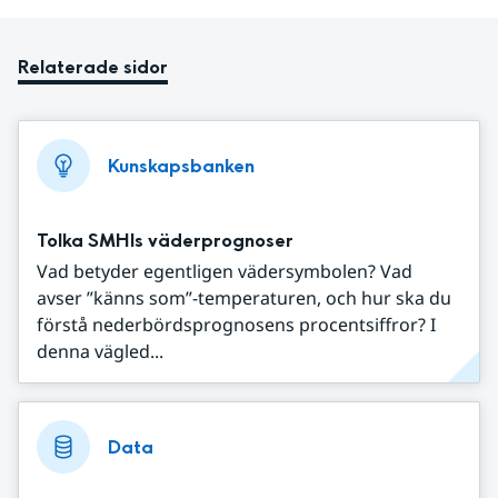
Relaterade sidor
Kunskapsbanken
Tolka SMHIs väderprognoser
Vad betyder egentligen vädersymbolen? Vad
avser ”känns som”-temperaturen, och hur ska du
förstå nederbördsprognosens procentsiffror? I
denna vägled...
Data