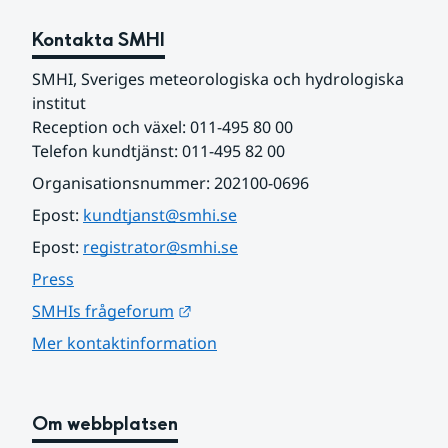
Kontakta SMHI
SMHI, Sveriges meteorologiska och hydrologiska 
institut
Reception och växel: 011-495 80 00
Telefon kundtjänst: 011-495 82 00
Organisationsnummer: 202100-0696
Epost: 
kundtjanst@smhi.se
Epost: 
registrator@smhi.se
Press
Länk till annan webbplats.
SMHIs frågeforum
Mer kontaktinformation
Om webbplatsen