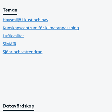
Teman
Havsmiljö i kust och hav
Kunskapscentrum för klimatanpassning
Luftkvalitet
SIMAIR
Sjöar och vattendrag
Datavärdskap