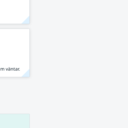
om väntar.