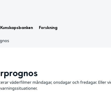
Kunskapsbanken
Forskning
ognos
rprognos
erar väderfilmer måndagar, onsdagar och fredagar. Eller vid
 varningssituationer.