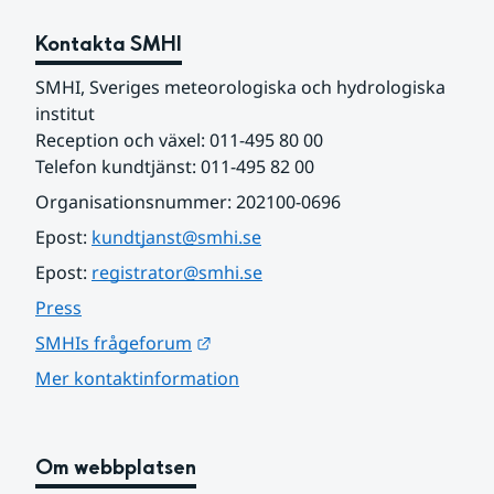
Kontakta SMHI
SMHI, Sveriges meteorologiska och hydrologiska 
institut
Reception och växel: 011-495 80 00
Telefon kundtjänst: 011-495 82 00
Organisationsnummer: 202100-0696
Epost: 
kundtjanst@smhi.se
Epost: 
registrator@smhi.se
Press
Länk till annan webbplats.
SMHIs frågeforum
Mer kontaktinformation
Om webbplatsen