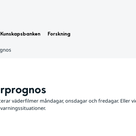
Kunskapsbanken
Forskning
ognos
rprognos
erar väderfilmer måndagar, onsdagar och fredagar. Eller vid
 varningssituationer.