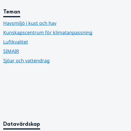
Teman
Havsmiljö i kust och hav
Kunskapscentrum för klimatanpassning
Luftkvalitet
SIMAIR
Sjöar och vattendrag
Datavärdskap