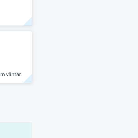
om väntar.