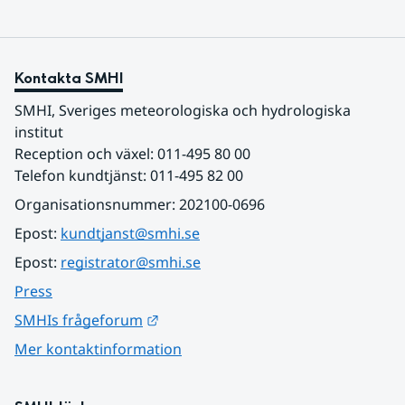
Kontakta SMHI
SMHI, Sveriges meteorologiska och hydrologiska 
institut
Reception och växel: 011-495 80 00
Telefon kundtjänst: 011-495 82 00
Organisationsnummer: 202100-0696
Epost: 
kundtjanst@smhi.se
Epost: 
registrator@smhi.se
Press
Länk till annan webbplats.
SMHIs frågeforum
Mer kontaktinformation