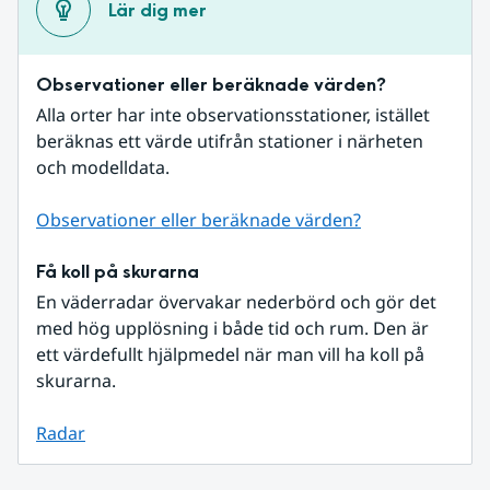
Lär dig mer
Observationer eller beräknade värden?
Alla orter har inte observationsstationer, istället 
beräknas ett värde utifrån stationer i närheten 
och modelldata.
Observationer eller beräknade värden?
Få koll på skurarna
En väderradar övervakar nederbörd och gör det 
med hög upplösning i både tid och rum. Den är 
ett värdefullt hjälpmedel när man vill ha koll på 
skurarna.
Radar