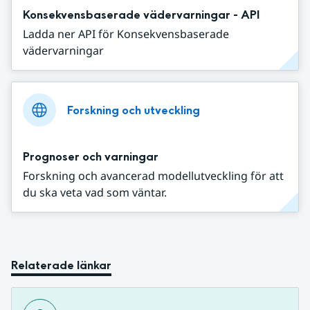
Konsekvensbaserade vädervarningar - API
Ladda ner API för Konsekvensbaserade
vädervarningar
Forskning och utveckling
Prognoser och varningar
Forskning och avancerad modellutveckling för att
du ska veta vad som väntar.
Relaterade länkar