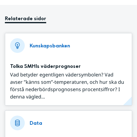
Relaterade sidor
Kunskapsbanken
Tolka SMHIs väderprognoser
Vad betyder egentligen vädersymbolen? Vad
avser ”känns som”-temperaturen, och hur ska du
förstå nederbördsprognosens procentsiffror? I
denna vägled...
Data