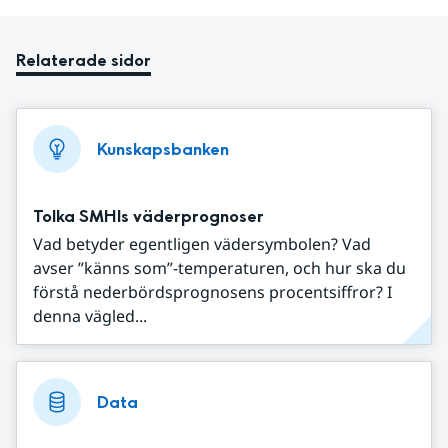
Relaterade sidor
Kunskapsbanken
Tolka SMHIs väderprognoser
Vad betyder egentligen vädersymbolen? Vad
avser ”känns som”-temperaturen, och hur ska du
förstå nederbördsprognosens procentsiffror? I
denna vägled...
Data