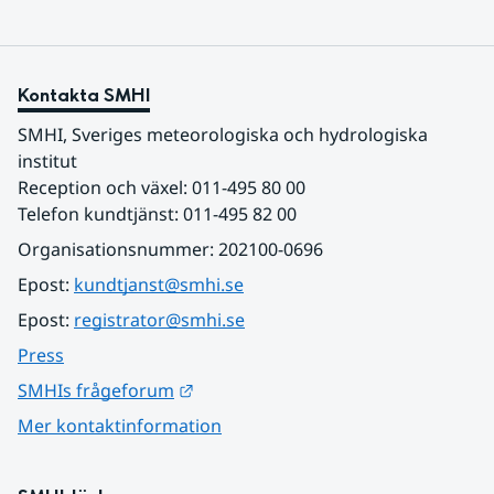
Kontakta SMHI
SMHI, Sveriges meteorologiska och hydrologiska 
institut
Reception och växel: 011-495 80 00
Telefon kundtjänst: 011-495 82 00
Organisationsnummer: 202100-0696
Epost: 
kundtjanst@smhi.se
Epost: 
registrator@smhi.se
Press
Länk till annan webbplats.
SMHIs frågeforum
Mer kontaktinformation