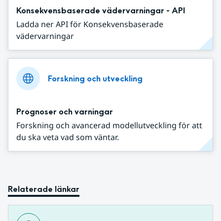
Konsekvensbaserade vädervarningar - API
Ladda ner API för Konsekvensbaserade
vädervarningar
Forskning och utveckling
Prognoser och varningar
Forskning och avancerad modellutveckling för att
du ska veta vad som väntar.
Relaterade länkar