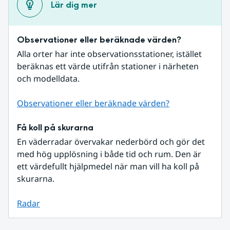
Lär dig mer
Observationer eller beräknade värden?
Alla orter har inte observationsstationer, istället 
beräknas ett värde utifrån stationer i närheten 
och modelldata.
Observationer eller beräknade värden?
Få koll på skurarna
En väderradar övervakar nederbörd och gör det 
med hög upplösning i både tid och rum. Den är 
ett värdefullt hjälpmedel när man vill ha koll på 
skurarna.
Radar