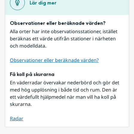
Lär dig mer
Observationer eller beräknade värden?
Alla orter har inte observationsstationer, istället 
beräknas ett värde utifrån stationer i närheten 
och modelldata.
Observationer eller beräknade värden?
Få koll på skurarna
En väderradar övervakar nederbörd och gör det 
med hög upplösning i både tid och rum. Den är 
ett värdefullt hjälpmedel när man vill ha koll på 
skurarna.
Radar