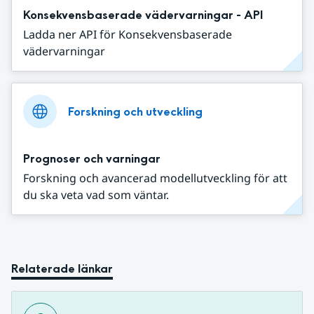
Konsekvensbaserade vädervarningar - API
Ladda ner API för Konsekvensbaserade
vädervarningar
Forskning och utveckling
Prognoser och varningar
Forskning och avancerad modellutveckling för att
du ska veta vad som väntar.
Relaterade länkar