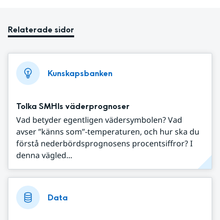
Relaterade sidor
Kunskapsbanken
Tolka SMHIs väderprognoser
Vad betyder egentligen vädersymbolen? Vad
avser ”känns som”-temperaturen, och hur ska du
förstå nederbördsprognosens procentsiffror? I
denna vägled...
Data