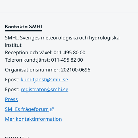
Kontakta SMHI
SMHI, Sveriges meteorologiska och hydrologiska 
institut
Reception och växel: 011-495 80 00
Telefon kundtjänst: 011-495 82 00
Organisationsnummer: 202100-0696
Epost: 
kundtjanst@smhi.se
Epost: 
registrator@smhi.se
Press
Länk till annan webbplats.
SMHIs frågeforum
Mer kontaktinformation