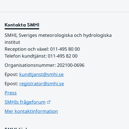
Kontakta SMHI
SMHI, Sveriges meteorologiska och hydrologiska 
institut
Reception och växel: 011-495 80 00
Telefon kundtjänst: 011-495 82 00
Organisationsnummer: 202100-0696
Epost: 
kundtjanst@smhi.se
Epost: 
registrator@smhi.se
Press
Länk till annan webbplats.
SMHIs frågeforum
Mer kontaktinformation