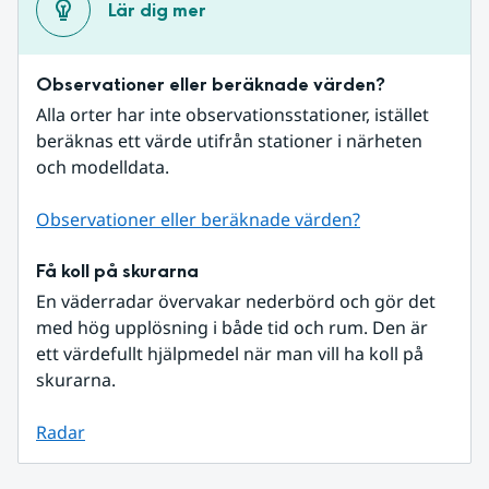
Lär dig mer
Observationer eller beräknade värden?
Alla orter har inte observationsstationer, istället 
beräknas ett värde utifrån stationer i närheten 
och modelldata.
Observationer eller beräknade värden?
Få koll på skurarna
En väderradar övervakar nederbörd och gör det 
med hög upplösning i både tid och rum. Den är 
ett värdefullt hjälpmedel när man vill ha koll på 
skurarna.
Radar