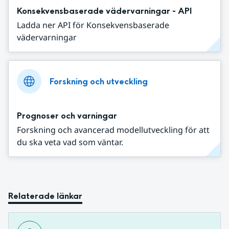
Konsekvensbaserade vädervarningar - API
Ladda ner API för Konsekvensbaserade
vädervarningar
Forskning och utveckling
Prognoser och varningar
Forskning och avancerad modellutveckling för att
du ska veta vad som väntar.
Relaterade länkar