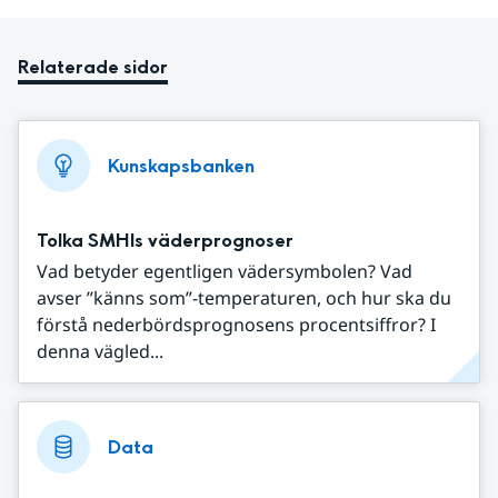
Relaterade sidor
Kunskapsbanken
Tolka SMHIs väderprognoser
Vad betyder egentligen vädersymbolen? Vad
avser ”känns som”-temperaturen, och hur ska du
förstå nederbördsprognosens procentsiffror? I
denna vägled...
Data