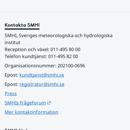
Kontakta SMHI
SMHI, Sveriges meteorologiska och hydrologiska 
institut
Reception och växel: 011-495 80 00
Telefon kundtjänst: 011-495 82 00
Organisationsnummer: 202100-0696
Epost: 
kundtjanst@smhi.se
Epost: 
registrator@smhi.se
Press
Länk till annan webbplats.
SMHIs frågeforum
Mer kontaktinformation