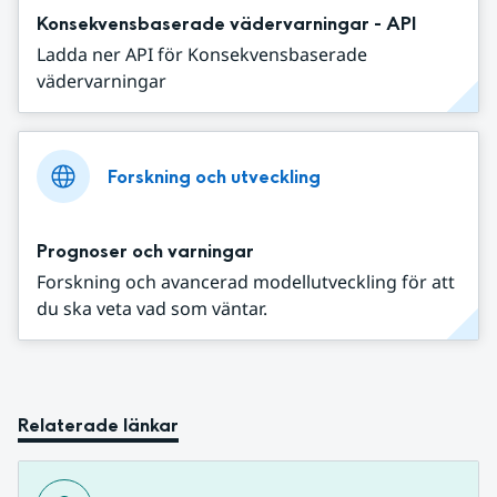
Konsekvensbaserade vädervarningar - API
Ladda ner API för Konsekvensbaserade
vädervarningar
Forskning och utveckling
Prognoser och varningar
Forskning och avancerad modellutveckling för att
du ska veta vad som väntar.
Relaterade länkar