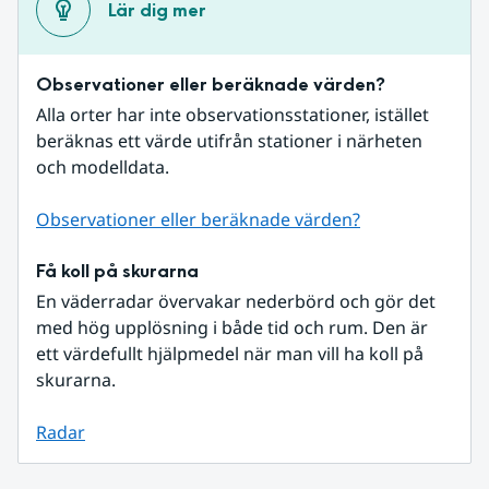
Lär dig mer
Observationer eller beräknade värden?
Alla orter har inte observationsstationer, istället 
beräknas ett värde utifrån stationer i närheten 
och modelldata.
Observationer eller beräknade värden?
Få koll på skurarna
En väderradar övervakar nederbörd och gör det 
med hög upplösning i både tid och rum. Den är 
ett värdefullt hjälpmedel när man vill ha koll på 
skurarna.
Radar