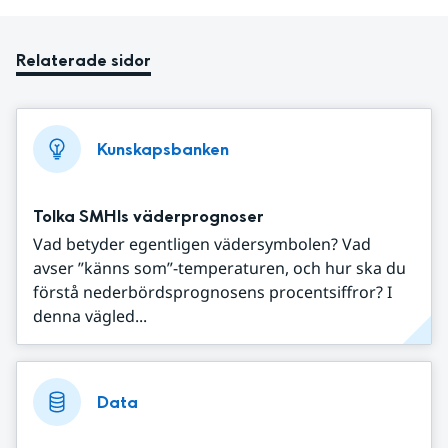
Relaterade sidor
Kunskapsbanken
Tolka SMHIs väderprognoser
Vad betyder egentligen vädersymbolen? Vad
avser ”känns som”-temperaturen, och hur ska du
förstå nederbördsprognosens procentsiffror? I
denna vägled...
Data