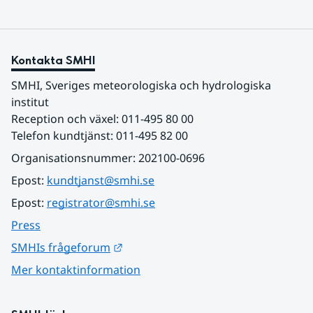
Kontakta SMHI
SMHI, Sveriges meteorologiska och hydrologiska 
institut
Reception och växel: 011-495 80 00
Telefon kundtjänst: 011-495 82 00
Organisationsnummer: 202100-0696
Epost: 
kundtjanst@smhi.se
Epost: 
registrator@smhi.se
Press
Länk till annan webbplats.
SMHIs frågeforum
Mer kontaktinformation