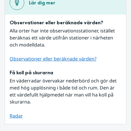
Lär dig mer
Observationer eller beräknade värden?
Alla orter har inte observationsstationer, istället 
beräknas ett värde utifrån stationer i närheten 
och modelldata.
Observationer eller beräknade värden?
Få koll på skurarna
En väderradar övervakar nederbörd och gör det 
med hög upplösning i både tid och rum. Den är 
ett värdefullt hjälpmedel när man vill ha koll på 
skurarna.
Radar