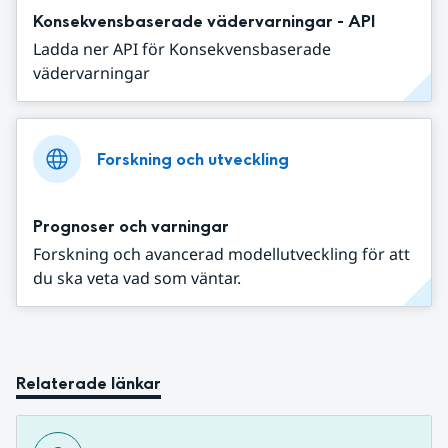
Konsekvensbaserade vädervarningar - API
Ladda ner API för Konsekvensbaserade
vädervarningar
Forskning och utveckling
Prognoser och varningar
Forskning och avancerad modellutveckling för att
du ska veta vad som väntar.
Relaterade länkar