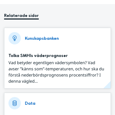
Relaterade sidor
Kunskapsbanken
Tolka SMHIs väderprognoser
Vad betyder egentligen vädersymbolen? Vad
avser ”känns som”-temperaturen, och hur ska du
förstå nederbördsprognosens procentsiffror? I
denna vägled...
Data