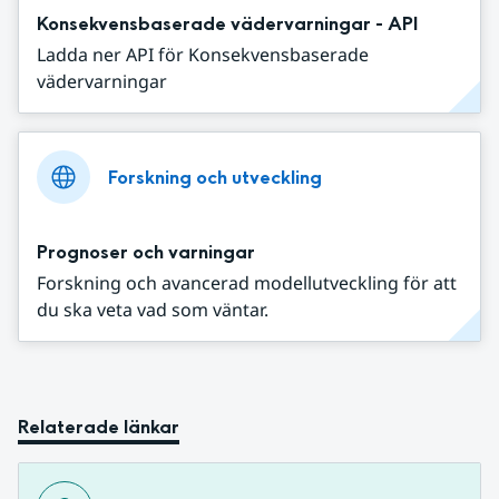
Konsekvensbaserade vädervarningar - API
Ladda ner API för Konsekvensbaserade
vädervarningar
Forskning och utveckling
Prognoser och varningar
Forskning och avancerad modellutveckling för att
du ska veta vad som väntar.
Relaterade länkar