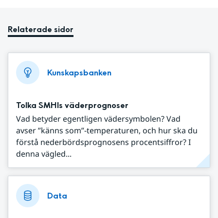
Relaterade sidor
Kunskapsbanken
Tolka SMHIs väderprognoser
Vad betyder egentligen vädersymbolen? Vad
avser ”känns som”-temperaturen, och hur ska du
förstå nederbördsprognosens procentsiffror? I
denna vägled...
Data