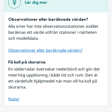
Lär dig mer
Observationer eller beräknade värden?
Alla orter har inte observationsstationer, istället 
beräknas ett värde utifrån stationer i närheten 
och modelldata.
Observationer eller beräknade värden?
Få koll på skurarna
En väderradar övervakar nederbörd och gör det 
med hög upplösning i både tid och rum. Den är 
ett värdefullt hjälpmedel när man vill ha koll på 
skurarna.
Radar