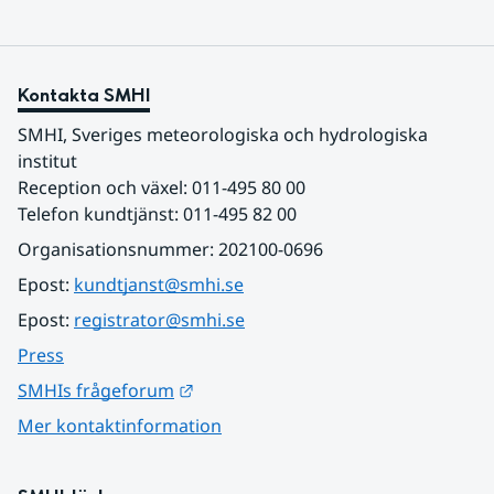
Kontakta SMHI
SMHI, Sveriges meteorologiska och hydrologiska 
institut
Reception och växel: 011-495 80 00
Telefon kundtjänst: 011-495 82 00
Organisationsnummer: 202100-0696
Epost: 
kundtjanst@smhi.se
Epost: 
registrator@smhi.se
Press
Länk till annan webbplats.
SMHIs frågeforum
Mer kontaktinformation