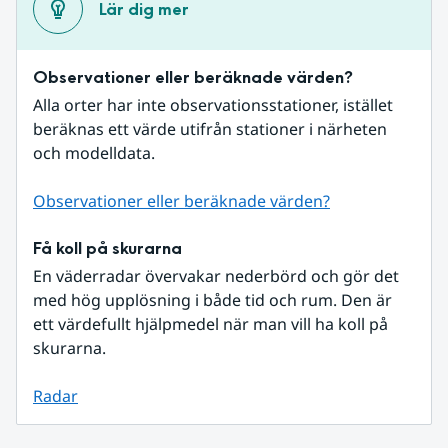
Lär dig mer
Observationer eller beräknade värden?
Alla orter har inte observationsstationer, istället 
beräknas ett värde utifrån stationer i närheten 
och modelldata.
Observationer eller beräknade värden?
Få koll på skurarna
En väderradar övervakar nederbörd och gör det 
med hög upplösning i både tid och rum. Den är 
ett värdefullt hjälpmedel när man vill ha koll på 
skurarna.
Radar