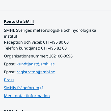
Kontakta SMHI
SMHI, Sveriges meteorologiska och hydrologiska 
institut
Reception och växel: 011-495 80 00
Telefon kundtjänst: 011-495 82 00
Organisationsnummer: 202100-0696
Epost: 
kundtjanst@smhi.se
Epost: 
registrator@smhi.se
Press
Länk till annan webbplats.
SMHIs frågeforum
Mer kontaktinformation