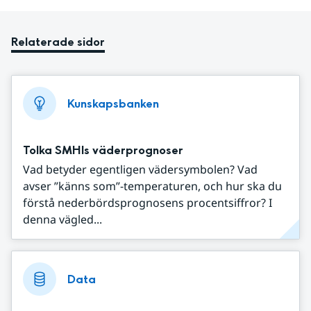
Relaterade sidor
Kunskapsbanken
Tolka SMHIs väderprognoser
Vad betyder egentligen vädersymbolen? Vad
avser ”känns som”-temperaturen, och hur ska du
förstå nederbördsprognosens procentsiffror? I
denna vägled...
Data