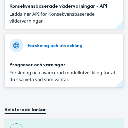
Konsekvensbaserade vädervarningar - API
Ladda ner API för Konsekvensbaserade
vädervarningar
Forskning och utveckling
Prognoser och varningar
Forskning och avancerad modellutveckling för att
du ska veta vad som väntar.
Relaterade länkar