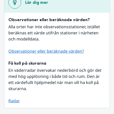
Lär dig mer
Observationer eller beräknade värden?
Alla orter har inte observationsstationer, istället 
beräknas ett värde utifrån stationer i närheten 
och modelldata.
Observationer eller beräknade värden?
Få koll på skurarna
En väderradar övervakar nederbörd och gör det 
med hög upplösning i både tid och rum. Den är 
ett värdefullt hjälpmedel när man vill ha koll på 
skurarna.
Radar