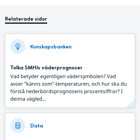
Relaterade sidor
Kunskapsbanken
Tolka SMHIs väderprognoser
Vad betyder egentligen vädersymbolen? Vad
avser ”känns som”-temperaturen, och hur ska du
förstå nederbördsprognosens procentsiffror? I
denna vägled...
Data