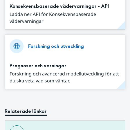
Konsekvensbaserade vädervarningar - API
Ladda ner API för Konsekvensbaserade
vädervarningar
Forskning och utveckling
Prognoser och varningar
Forskning och avancerad modellutveckling för att
du ska veta vad som väntar.
Relaterade länkar