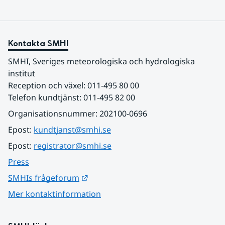
Kontakta SMHI
SMHI, Sveriges meteorologiska och hydrologiska 
institut
Reception och växel: 011-495 80 00
Telefon kundtjänst: 011-495 82 00
Organisationsnummer: 202100-0696
Epost: 
kundtjanst@smhi.se
Epost: 
registrator@smhi.se
Press
Länk till annan webbplats.
SMHIs frågeforum
Mer kontaktinformation