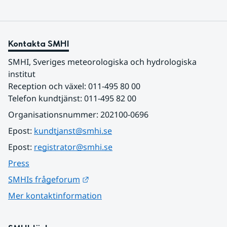
Kontakta SMHI
SMHI, Sveriges meteorologiska och hydrologiska 
institut
Reception och växel: 011-495 80 00
Telefon kundtjänst: 011-495 82 00
Organisationsnummer: 202100-0696
Epost: 
kundtjanst@smhi.se
Epost: 
registrator@smhi.se
Press
Länk till annan webbplats.
SMHIs frågeforum
Mer kontaktinformation