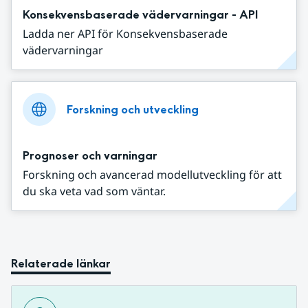
Konsekvensbaserade vädervarningar - API
Ladda ner API för Konsekvensbaserade
vädervarningar
Forskning och utveckling
Prognoser och varningar
Forskning och avancerad modellutveckling för att
du ska veta vad som väntar.
Relaterade länkar