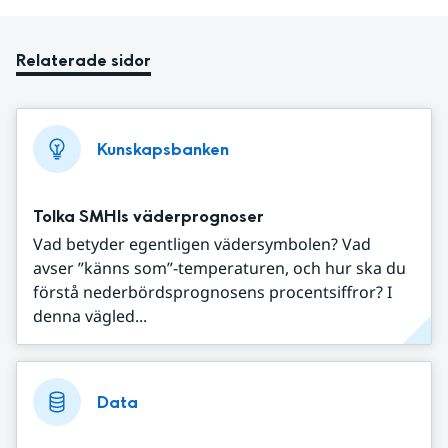
Relaterade sidor
Kunskapsbanken
Tolka SMHIs väderprognoser
Vad betyder egentligen vädersymbolen? Vad
avser ”känns som”-temperaturen, och hur ska du
förstå nederbördsprognosens procentsiffror? I
denna vägled...
Data