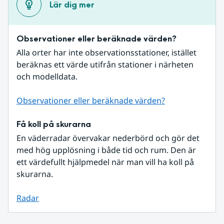
Lär dig mer
Observationer eller beräknade värden?
Alla orter har inte observationsstationer, istället 
beräknas ett värde utifrån stationer i närheten 
och modelldata.
Observationer eller beräknade värden?
Få koll på skurarna
En väderradar övervakar nederbörd och gör det 
med hög upplösning i både tid och rum. Den är 
ett värdefullt hjälpmedel när man vill ha koll på 
skurarna.
Radar