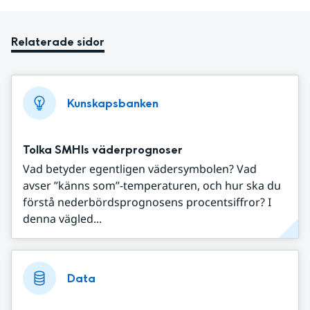
Relaterade sidor
Kunskapsbanken
Tolka SMHIs väderprognoser
Vad betyder egentligen vädersymbolen? Vad
avser ”känns som”-temperaturen, och hur ska du
förstå nederbördsprognosens procentsiffror? I
denna vägled...
Data