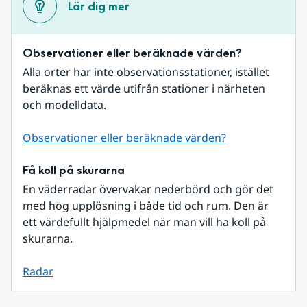
Lär dig mer
Observationer eller beräknade värden?
Alla orter har inte observationsstationer, istället 
beräknas ett värde utifrån stationer i närheten 
och modelldata.
Observationer eller beräknade värden?
Få koll på skurarna
En väderradar övervakar nederbörd och gör det 
med hög upplösning i både tid och rum. Den är 
ett värdefullt hjälpmedel när man vill ha koll på 
skurarna.
Radar