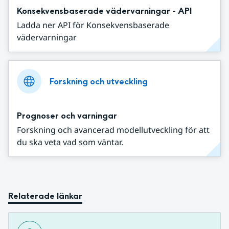
Konsekvensbaserade vädervarningar - API
Ladda ner API för Konsekvensbaserade
vädervarningar
Forskning och utveckling
Prognoser och varningar
Forskning och avancerad modellutveckling för att
du ska veta vad som väntar.
Relaterade länkar