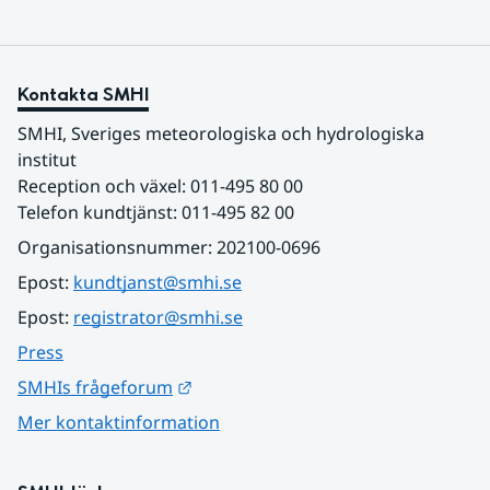
Kontakta SMHI
SMHI, Sveriges meteorologiska och hydrologiska 
institut
Reception och växel: 011-495 80 00
Telefon kundtjänst: 011-495 82 00
Organisationsnummer: 202100-0696
Epost: 
kundtjanst@smhi.se
Epost: 
registrator@smhi.se
Press
Länk till annan webbplats.
SMHIs frågeforum
Mer kontaktinformation