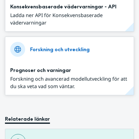
Konsekvensbaserade vädervarningar - API
Ladda ner API för Konsekvensbaserade
vädervarningar
Forskning och utveckling
Prognoser och varningar
Forskning och avancerad modellutveckling för att
du ska veta vad som väntar.
Relaterade länkar