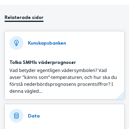
Relaterade sidor
Kunskapsbanken
Tolka SMHIs väderprognoser
Vad betyder egentligen vädersymbolen? Vad
avser ”känns som”-temperaturen, och hur ska du
förstå nederbördsprognosens procentsiffror? I
denna vägled...
Data