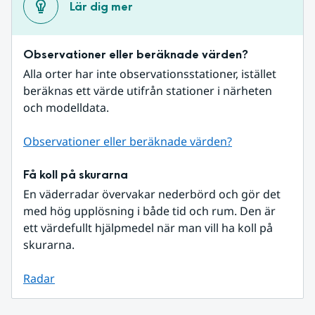
Lär dig mer
Observationer eller beräknade värden?
Alla orter har inte observationsstationer, istället 
beräknas ett värde utifrån stationer i närheten 
och modelldata.
Observationer eller beräknade värden?
Få koll på skurarna
En väderradar övervakar nederbörd och gör det 
med hög upplösning i både tid och rum. Den är 
ett värdefullt hjälpmedel när man vill ha koll på 
skurarna.
Radar