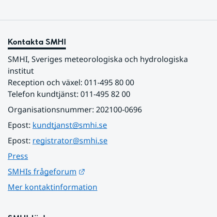
Kontakta SMHI
SMHI, Sveriges meteorologiska och hydrologiska 
institut
Reception och växel: 011-495 80 00
Telefon kundtjänst: 011-495 82 00
Organisationsnummer: 202100-0696
Epost: 
kundtjanst@smhi.se
Epost: 
registrator@smhi.se
Press
Länk till annan webbplats.
SMHIs frågeforum
Mer kontaktinformation