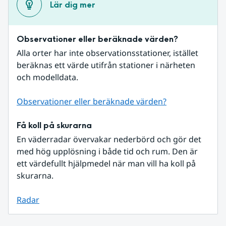
Lär dig mer
Observationer eller beräknade värden?
Alla orter har inte observationsstationer, istället 
beräknas ett värde utifrån stationer i närheten 
och modelldata.
Observationer eller beräknade värden?
Få koll på skurarna
En väderradar övervakar nederbörd och gör det 
med hög upplösning i både tid och rum. Den är 
ett värdefullt hjälpmedel när man vill ha koll på 
skurarna.
Radar