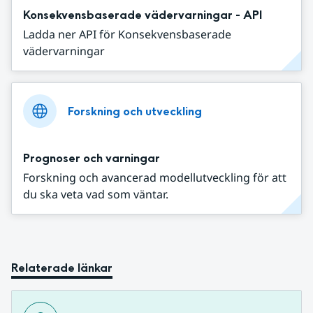
Konsekvensbaserade vädervarningar - API
Ladda ner API för Konsekvensbaserade
vädervarningar
Forskning och utveckling
Prognoser och varningar
Forskning och avancerad modellutveckling för att
du ska veta vad som väntar.
Relaterade länkar