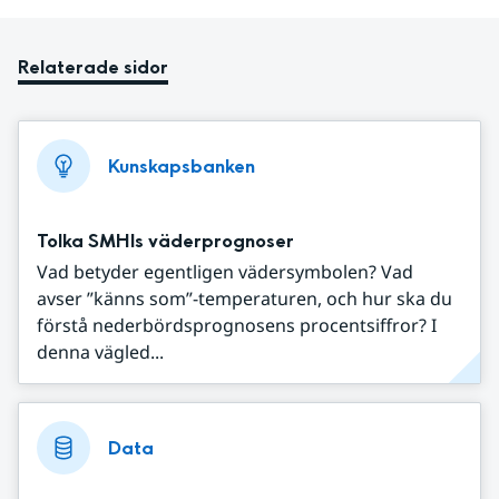
Relaterade sidor
Kunskapsbanken
Tolka SMHIs väderprognoser
Vad betyder egentligen vädersymbolen? Vad
avser ”känns som”-temperaturen, och hur ska du
förstå nederbördsprognosens procentsiffror? I
denna vägled...
Data