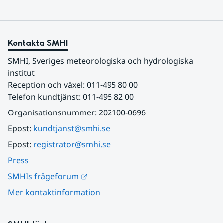
Kontakta SMHI
SMHI, Sveriges meteorologiska och hydrologiska 
institut
Reception och växel: 011-495 80 00
Telefon kundtjänst: 011-495 82 00
Organisationsnummer: 202100-0696
Epost: 
kundtjanst@smhi.se
Epost: 
registrator@smhi.se
Press
Länk till annan webbplats.
SMHIs frågeforum
Mer kontaktinformation