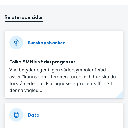
Relaterade sidor
Kunskapsbanken
Tolka SMHIs väderprognoser
Vad betyder egentligen vädersymbolen? Vad
avser ”känns som”-temperaturen, och hur ska du
förstå nederbördsprognosens procentsiffror? I
denna vägled...
Data