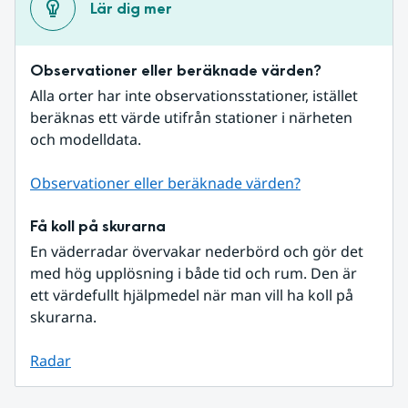
Lär dig mer
Observationer eller beräknade värden?
Alla orter har inte observationsstationer, istället 
beräknas ett värde utifrån stationer i närheten 
och modelldata.
Observationer eller beräknade värden?
Få koll på skurarna
En väderradar övervakar nederbörd och gör det 
med hög upplösning i både tid och rum. Den är 
ett värdefullt hjälpmedel när man vill ha koll på 
skurarna.
Radar