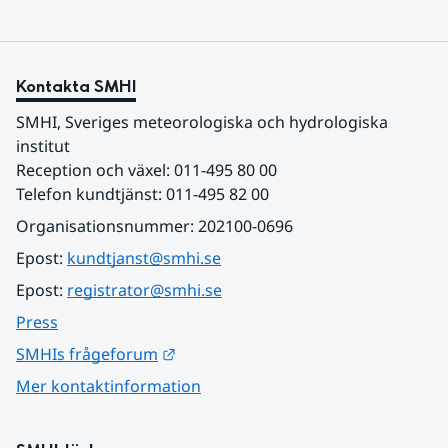
Kontakta SMHI
SMHI, Sveriges meteorologiska och hydrologiska 
institut
Reception och växel: 011-495 80 00
Telefon kundtjänst: 011-495 82 00
Organisationsnummer: 202100-0696
Epost: 
kundtjanst@smhi.se
Epost: 
registrator@smhi.se
Press
Länk till annan webbplats.
SMHIs frågeforum
Mer kontaktinformation