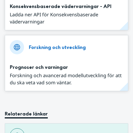
Konsekvensbaserade vädervarningar - API
Ladda ner API för Konsekvensbaserade
vädervarningar
Forskning och utveckling
Prognoser och varningar
Forskning och avancerad modellutveckling för att
du ska veta vad som väntar.
Relaterade länkar