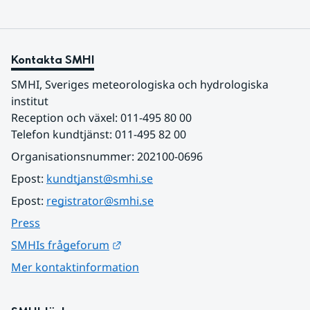
Kontakta SMHI
SMHI, Sveriges meteorologiska och hydrologiska 
institut
Reception och växel: 011-495 80 00
Telefon kundtjänst: 011-495 82 00
Organisationsnummer: 202100-0696
Epost: 
kundtjanst@smhi.se
Epost: 
registrator@smhi.se
Press
Länk till annan webbplats.
SMHIs frågeforum
Mer kontaktinformation