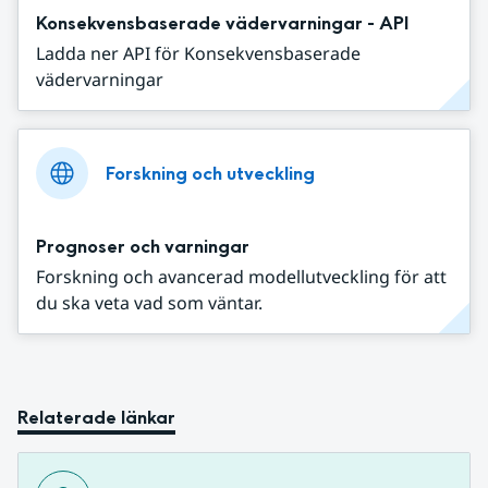
Konsekvensbaserade vädervarningar - API
Ladda ner API för Konsekvensbaserade
vädervarningar
Forskning och utveckling
Prognoser och varningar
Forskning och avancerad modellutveckling för att
du ska veta vad som väntar.
Relaterade länkar