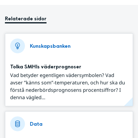
Relaterade sidor
Kunskapsbanken
Tolka SMHIs väderprognoser
Vad betyder egentligen vädersymbolen? Vad
avser ”känns som”-temperaturen, och hur ska du
förstå nederbördsprognosens procentsiffror? I
denna vägled...
Data