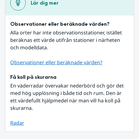
Lär dig mer
Observationer eller beräknade värden?
Alla orter har inte observationsstationer, istället 
beräknas ett värde utifrån stationer i närheten 
och modelldata.
Observationer eller beräknade värden?
Få koll på skurarna
En väderradar övervakar nederbörd och gör det 
med hög upplösning i både tid och rum. Den är 
ett värdefullt hjälpmedel när man vill ha koll på 
skurarna.
Radar